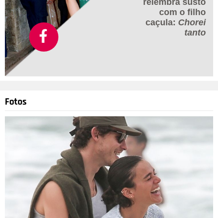
relembra susto
com o filho
caçula:
Chorei
tanto
Fotos