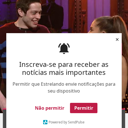
×
Inscreva-se para receber as
notícias mais importantes
Permitir que Estrelando envie notificações para
seu dispositivo
Não permitir
Permitir
Divulgação
1
/8
Powered by SendPulse