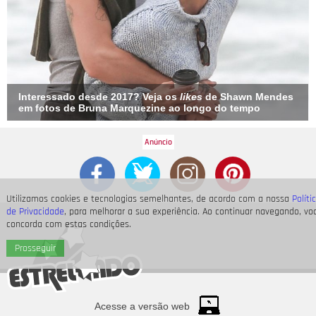
Interessado desde 2017? Veja os
likes
de Shawn Mendes
em fotos de Bruna Marquezine ao longo do tempo
Utilizamos cookies e tecnologias semelhantes, de acordo com a nossa
Políti
de Privacidade
, para melhorar a sua experiência. Ao continuar navegando, vo
concorda com estas condições.
Prosseguir
Acesse a versão web