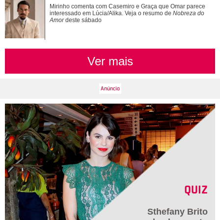
Mirinho comenta com Casemiro e Graça que Omar parece
interessado em Lúcia/Alika. Veja o resumo de
Nobreza do
Amor
deste sábado
Ver mais
QUIZ
Sthefany Brito