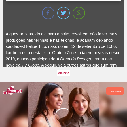
Alguns artistas, do dia para a noite, resolvem não fazer mais
produções nas telinhas e nas telonas, e acabam deixando
saudades! Felipe Titto, nascido em 12 de setembro de 1986,
também está nesta lista. O ator não estreia em novelas desde
2019, quando participou de
A Dona do Pedaço
, trama das
nove da
TV Globo
. A seguir, veja outros astros que sumiram
da televisão e do cinema!
Leia mais