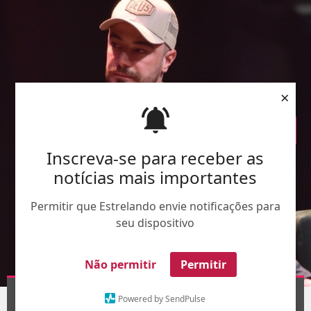
×
Inscreva-se para receber as
notícias mais importantes
Permitir que Estrelando envie notificações para
seu dispositivo
Não permitir
Permitir
Agnews
Powered by SendPulse
1
/28