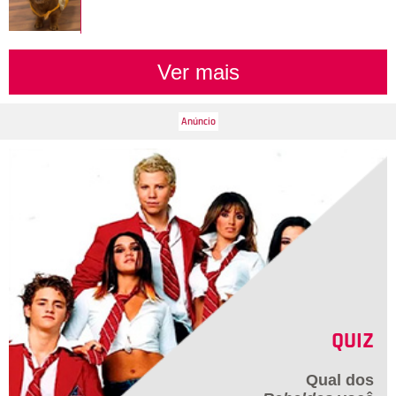
Ver mais
QUIZ
Qual dos