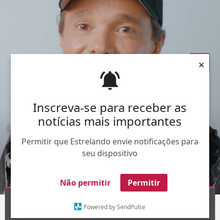
×
Inscreva-se para receber as
notícias mais importantes
Permitir que Estrelando envie notificações para
seu dispositivo
Não permitir
Permitir
Divulgação
1
/6
Powered by SendPulse