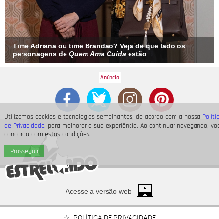
Time Adriana ou time Brandão? Veja de que lado os
personagens de
Quem Ama Cuida
estão
Utilizamos cookies e tecnologias semelhantes, de acordo com a nossa
Políti
de Privacidade
, para melhorar a sua experiência. Ao continuar navegando, vo
concorda com estas condições.
Prosseguir
Acesse a versão web
POLÍTICA DE PRIVACIDADE