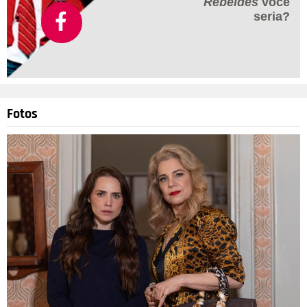
Rebeldes
você
seria?
Fotos