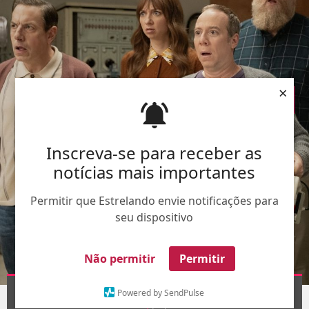
×
Inscreva-se para receber as
notícias mais importantes
Permitir que Estrelando envie notificações para
seu dispositivo
Não permitir
Permitir
Divulgação
Powered by SendPulse
1
/9