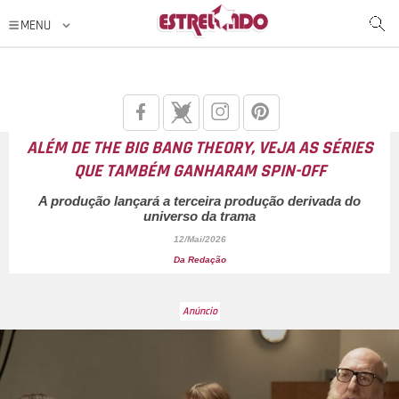
ALÉM DE
THE BIG BANG THEORY
, VEJA AS SÉRIES
QUE TAMBÉM GANHARAM
SPIN-OFF
A produção lançará a terceira produção derivada do
universo da trama
12/Mai/2026
Da Redação