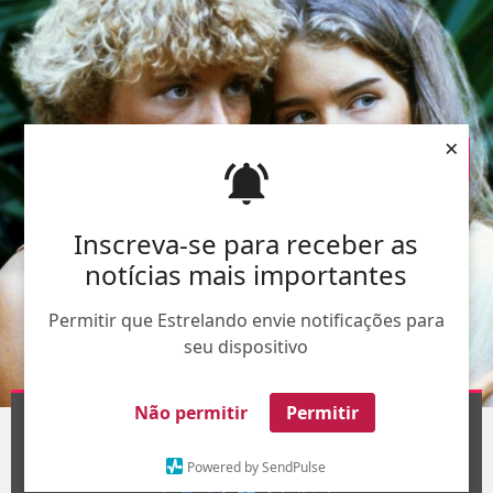
×
Inscreva-se para receber as
notícias mais importantes
Permitir que Estrelando envie notificações para
seu dispositivo
Divulgação
Não permitir
Permitir
1
/5
Powered by SendPulse