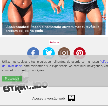
Apaixonados! Pocah e namorado curtem mar, futevôlei e
trocam beijos na praia
Utilizamos cookies e tecnologias semelhantes, de acordo com a nossa
Políti
de Privacidade
, para melhorar a sua experiência. Ao continuar navegando, vo
concorda com estas condições.
Prosseguir
Acesse a versão web