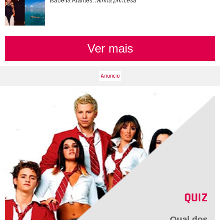
Isabella Arantes:
Minha princesa
Ver mais
QUIZ
Qual dos