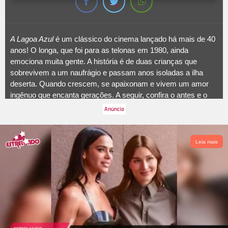
A Lagoa Azul
é um clássico do cinema lançado há mais de 40
anos! O longa, que foi para as telonas em 1980, ainda
emociona muita gente. A história é de duas crianças que
sobrevivem a um naufrágio e passam anos isoladas a ilha
deserta. Quando crescem, se apaixonam e vivem um amor
ingênuo que encanta gerações. A seguir, confira o antes e o
depois do icônico filme
A Lagoa Azul
!
Leia mais