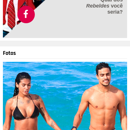
Rebeldes
você
seria?
Fotos