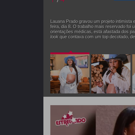
Lauana Prado gravou um projeto intimista
feira, dia 8. O trabalho mais reservado foi 
orientações médicas, está afastada dos 
look
que contava com um top decotado, dei