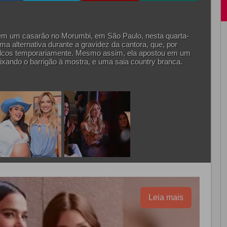
 em um casarão no Morumbi, em São Paulo, nesta quarta-
uma alternativa durante a gravidez da cantora, que, por
palcos temporariamente. Mesmo assim, ela apostou em um
xando o barrigão à mostra, e uma saia country branca.
Leia mais