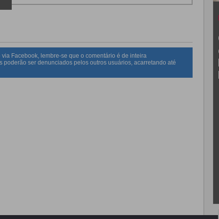
 via Facebook, lembre-se que o comentário é de inteira
s poderão ser denunciados pelos outros usuários, acarretando até