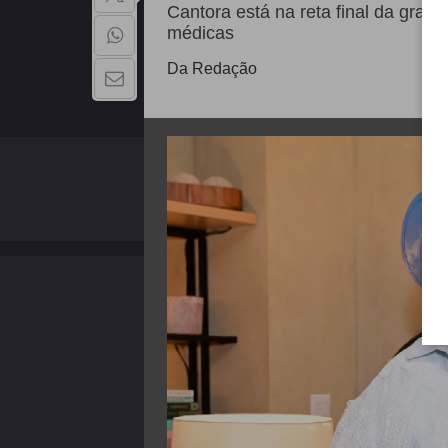
Cantora está na reta final da gravi
médicas
Da Redação
QUEM SOMOS
Copyright - 2026 | Todos os direitos reservados