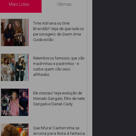
Mais Lidas
Últimas
Time Adriana ou time
Brandão? Veja de que lado os
personagens de
Quem Ama
Cuida
estão
Relembre os famosos que são
madrinhas e padrinhos - e
saiba quem são seus
afilhados
Ele cresceu! Veja evolução de
Marcelo Sangalo, filho de Ivete
Sangalo e Daniel Cady
Que fofura! Cachorrinha se
arruma para festa à fantasia