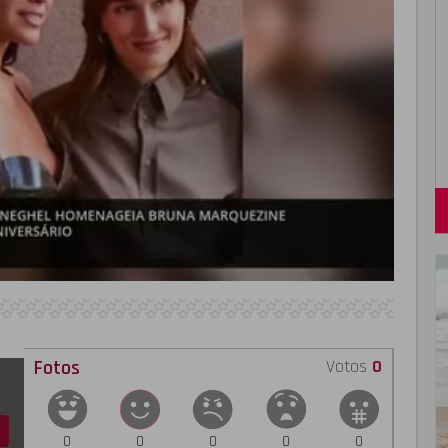
Fotos
Votos
0
0
0
0
0
0