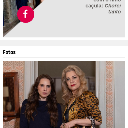
caçula:
Chorei
tanto
Fotos