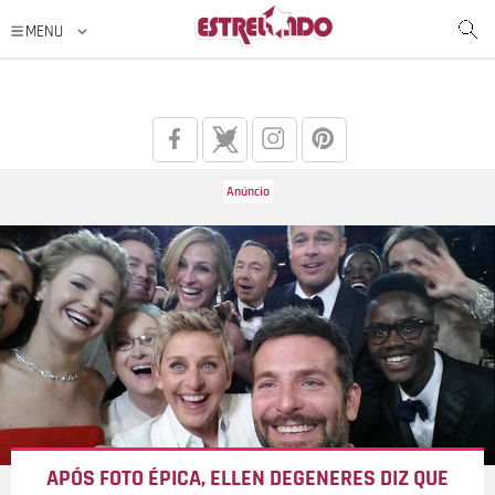
APÓS FOTO ÉPICA, ELLEN DEGENERES DIZ QUE