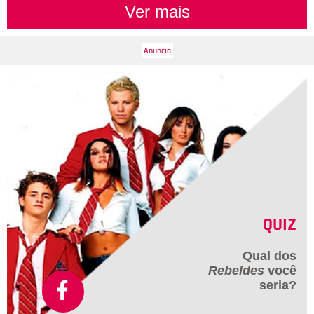
Ver mais
QUIZ
Qual dos
Rebeldes
você
seria?