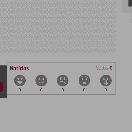
Notícias
Votos
0
0
0
0
0
0