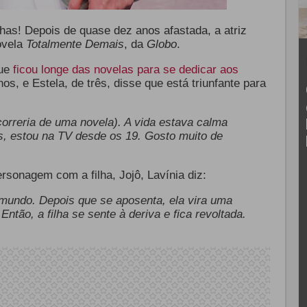
nhas! Depois de quase dez anos afastada, a atriz
ovela
Totalmente Demais
, da
Globo
.
que
ficou longe das novelas para se dedicar aos
nos, e Estela, de três, disse que está triunfante para
rreria de uma novela). A vida estava calma
s, estou na TV desde os 19. Gosto muito de
rsonagem com a filha, Jojô, Lavínia diz:
mundo. Depois que se aposenta, ela vira uma
ntão, a filha se sente à deriva e fica revoltada.