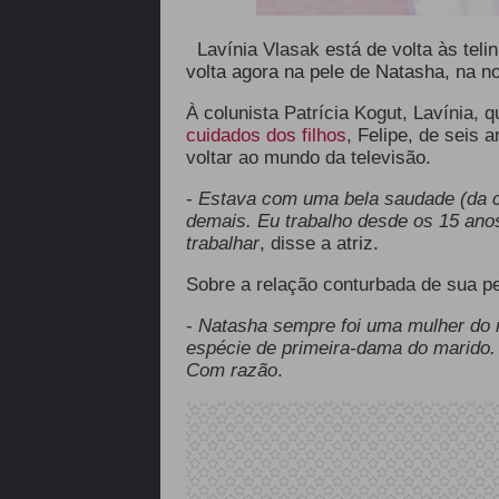
Lavínia Vlasak
está de volta às teli
volta agora na pele de Natasha, na n
À colunista Patrícia Kogut, Lavínia, 
cuidados dos filhos
, Felipe, de seis a
voltar ao mundo da televisão.
-
Estava com uma bela saudade (da co
demais. Eu trabalho desde os 15 ano
trabalhar
, disse a atriz.
Sobre a relação conturbada de sua pe
-
Natasha sempre foi uma mulher do 
espécie de primeira-dama do marido. E
Com razão
.