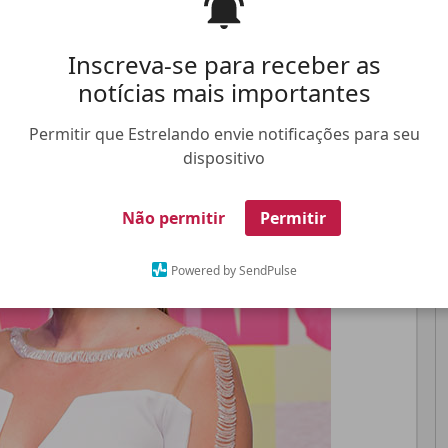
Pinterest
Whatsapp
Inscreva-se para receber as
notícias mais importantes
Permitir que Estrelando envie notificações para seu
dispositivo
FALE CONOSCO
ANUNCIE NO ESTRELANDO
TRABALHE N
Não permitir
Permitir
Powered by SendPulse