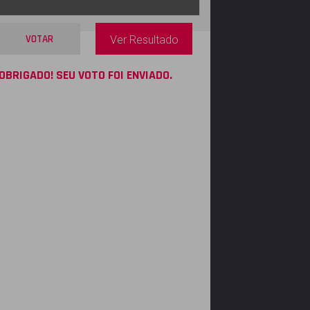
VOTAR
Ver Resultado
OBRIGADO! SEU VOTO FOI ENVIADO.