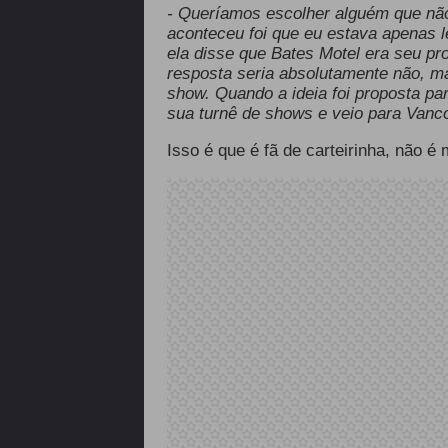
- Queríamos escolher alguém que não
aconteceu foi que eu estava apenas l
ela disse que Bates Motel era seu pro
resposta seria absolutamente não, m
show. Quando a ideia foi proposta par
sua turnê de shows e veio para Vanc
Isso é que é fã de carteirinha, não 