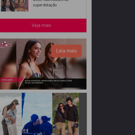
superdotação
Veja mais
Leia mais