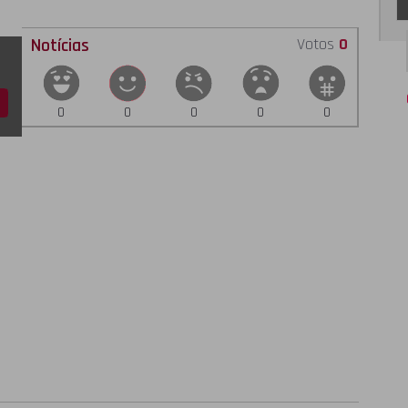
Notícias
Votos
0
0
0
0
0
0