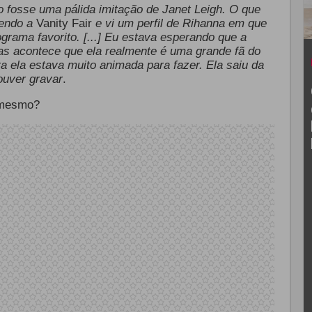
 fosse uma pálida imitação de Janet Leigh. O que
endo a
Vanity Fair
e vi um perfil de Rihanna em que
grama favorito. [...] Eu estava esperando que a
as acontece que ela realmente é uma grande fã do
a ela estava muito animada para fazer. Ela saiu da
ouver gravar
.
é mesmo?