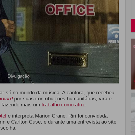
Divulgação
car só no mundo da música. A cantora, que recebeu
rvard
por suas contribuições humanitárias, vira e
á fazendo mais um
trabalho como atriz.
tel
e interpreta Marion Crane. Riri foi convidada
rin e Carlton Cuse, e durante uma entrevista ao site
escolha.