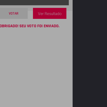
VOTAR
Ver Resultado
OBRIGADO! SEU VOTO FOI ENVIADO.