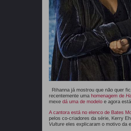
Rihanna já mostrou que não quer fi
recentemente uma
homenagem de
Ha
mexe
dá uma de modelo
e agora est
A cantora está no elenco de
Bates Mo
pelos co-criadores da série, Kerry Eh
Vulture
eles explicaram o motivo da 