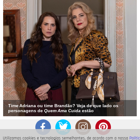
Time Adriana ou time Brandão? Veja de que lado os
personagens de
Quem Ama Cuida
estão
Utilizamos cookies e tecnologias semelhantes, de acordo com a nossa
Políti