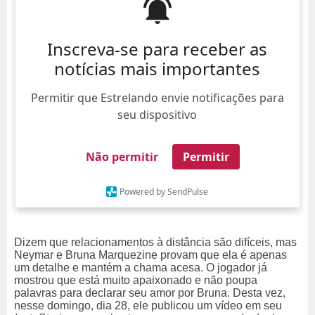
Da Redação
Inscreva-se para receber as
notícias mais importantes
Permitir que Estrelando envie notificações para
seu dispositivo
Não permitir
Permitir
Powered by SendPulse
Dizem que relacionamentos à distância são difíceis, mas
Neymar e Bruna Marquezine provam que ela é apenas
um detalhe e mantém a ch
ama acesa. O jogador já
mostrou que está muito apaixonado e não poupa
palavras para declarar seu amor por Bruna. Desta vez,
nesse domingo, dia 28, ele publicou um vídeo em seu