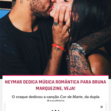
NEYMAR DEDICA MÚSICA ROMÂNTICA PARA BRUNA
MARQUEZINE, VEJA!
O craque dedicou a canção
Cor de Marte
, da dupla
Anavitória
×
28/Jan/2018