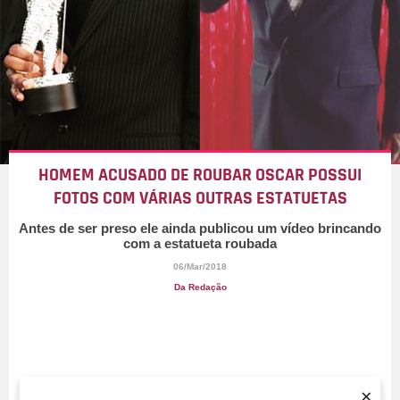
HOMEM ACUSADO DE ROUBAR OSCAR POSSUI
FOTOS COM VÁRIAS OUTRAS ESTATUETAS
Antes de ser preso ele ainda publicou um vídeo brincando
com a estatueta roubada
06/Mar/2018
Da Redação
×