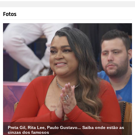
traz Gary Oldman com diversos artifícios no rosto, para se
tornar Winston Churchill, o primeiro-ministro da Inglaterra.
Fotos
Preta Gil, Rita Lee, Paulo Gustavo... Saiba onde estão as
cinzas dos famosos