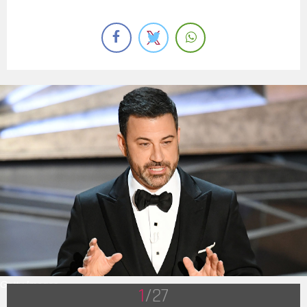
Getty Images
1
/27