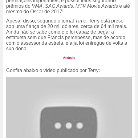
premiações importantes, e possui fotos segurando
prêmios do
VMA
,
SAG Awards
,
MTV Movie Awards
e até
mesmo do Oscar de 2017!
Apesar disso, segundo o jornal
Time
, Terry está preso
sob uma fiança de 20 mil dólares, cerca de 64 mil reais.
Ainda não se sabe como ele foi capaz de pegar a
estatueta sem que Francis percebesse, mas de acordo
com o assessor da estrela, ela já foi entregue de volta à
sua dona.
Confira abaixo o vídeo publicado por Terry: