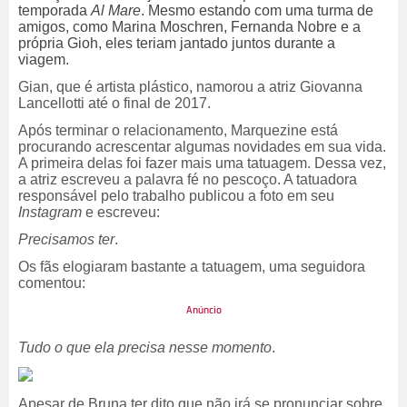
temporada
Al Mare
. Mesmo estando com uma turma de
amigos, como Marina Moschren, Fernanda Nobre e a
própria Gioh, eles teriam jantado juntos durante a
viagem.
Gian, que é artista plástico, namorou a atriz Giovanna
Lancellotti até o final de 2017.
Após terminar o relacionamento, Marquezine está
procurando acrescentar algumas novidades em sua vida.
A primeira delas foi fazer mais uma tatuagem.
Dessa vez,
a atriz escreveu a palavra fé no pescoço. A tatuadora
responsável pelo trabalho publicou a foto em seu
Instagram
e escreveu:
Precisamos ter
.
Os fãs elogiaram bastante a tatuagem, uma seguidora
comentou:
Tudo o que ela precisa nesse momento
.
Apesar de Bruna ter dito que não irá se pronunciar sobre