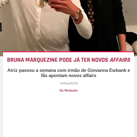
BRUNA MARQUEZINE PODE JÁ TER NOVOS
AFFAIRS
Atriz passou a semana com irmão de Giovanna Ewbank e
fãs apontam novos
affairs
19/Out/2018
Da Redação