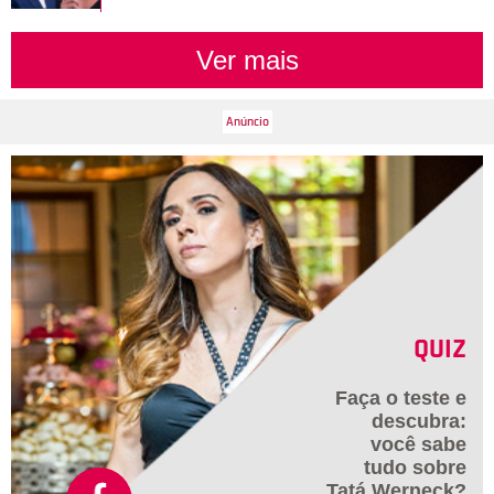
Ver mais
QUIZ
Faça o teste e
descubra:
você sabe
tudo sobre
Tatá Werneck?