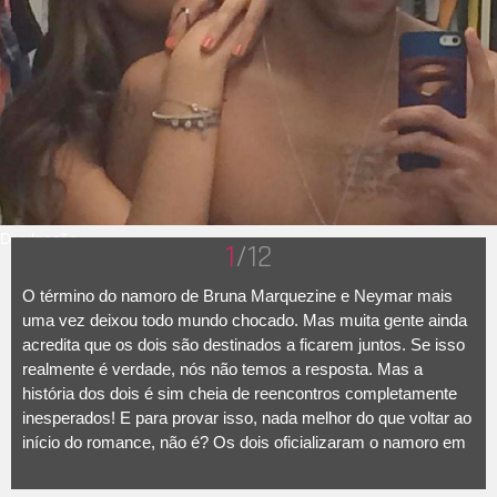
Divulgação
1
/12
O término do namoro de Bruna Marquezine e Neymar mais
uma vez deixou todo mundo chocado. Mas muita gente ainda
acredita que os dois são destinados a ficarem juntos. Se isso
realmente é verdade, nós não temos a resposta. Mas a
história dos dois é sim cheia de reencontros completamente
inesperados! E para provar isso, nada melhor do que voltar ao
início do romance, não é? Os dois oficializaram o namoro em
2013, mas há indícios de que eles estavam juntos desde o
final de 2012.