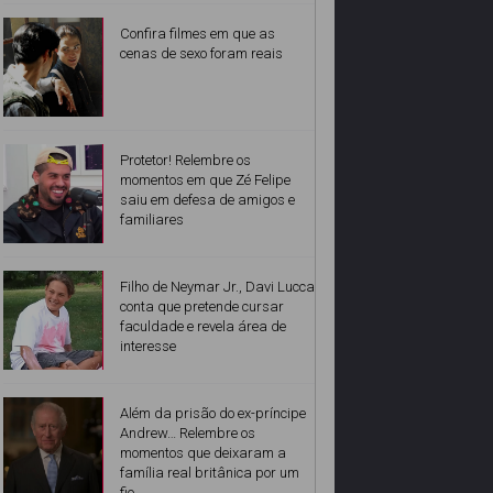
Confira filmes em que as
cenas de sexo foram reais
Protetor! Relembre os
momentos em que Zé Felipe
saiu em defesa de amigos e
familiares
Filho de Neymar Jr., Davi Lucca
conta que pretende cursar
faculdade e revela área de
interesse
Além da prisão do ex-príncipe
Andrew… Relembre os
momentos que deixaram a
família real britânica por um
fio