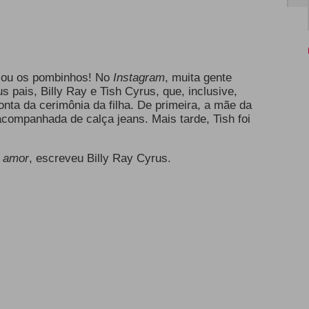
zou os pombinhos! No
Instagram
, muita gente
pais, Billy Ray e Tish Cyrus, que, inclusive,
nta da cerimônia da filha. De primeira, a mãe da
companhada de calça jeans. Mais tarde, Tish foi
o amor
, escreveu Billy Ray Cyrus.