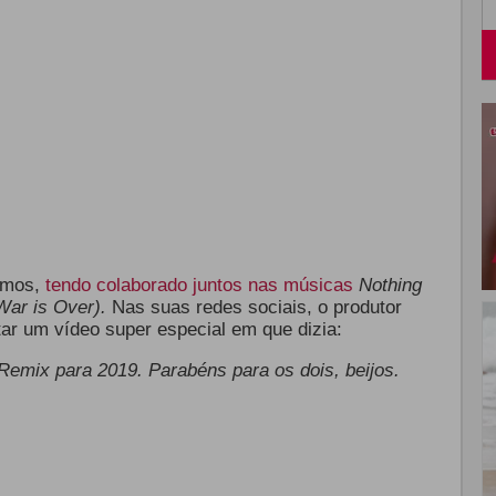
imos,
tendo colaborado juntos nas músicas
Nothing
ar is Over).
Nas suas redes sociais, o produtor
ar um vídeo super especial em que dizia:
mix para 2019. Parabéns para os dois, beijos.