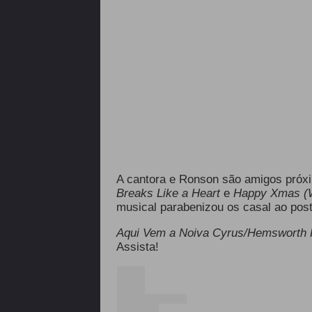
A cantora e Ronson são amigos próx
Breaks Like a Heart
e
Happy Xmas (W
musical parabenizou os casal ao post
Aqui Vem a Noiva Cyrus/Hemsworth Re
Assista!