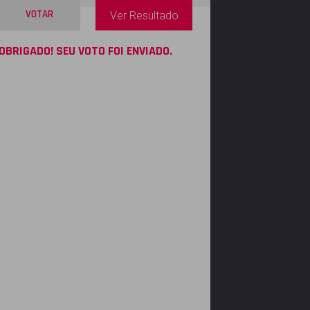
VOTAR
Ver Resultado
OBRIGADO! SEU VOTO FOI ENVIADO.