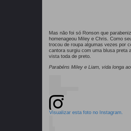
Mas não foi só Ronson que parabeni
homenageou Miley e Chris. Como seus 
trocou de roupa algumas vezes por co
cantora surgiu com uma blusa preta a
vista toda de preto.
Parabéns Miley e Liam, vida longa a
Visualizar esta foto no Instagram.