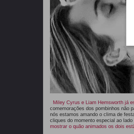
Miley Cyrus e Liam Hemsworth já es
comemorações dos pombinhos não pa
nós estamos amando o clima de fest
cliques do momento especial ao lado
mostrar o quão animados os dois est