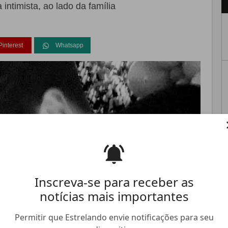
 intimista, ao lado da família
Pinterest
Whatsapp
FALE CONOSCO
ANUNCIE NO ESTRELANDO
TRABALHE N
Inscreva-se para receber as
notícias mais importantes
Permitir que Estrelando envie notificações para seu