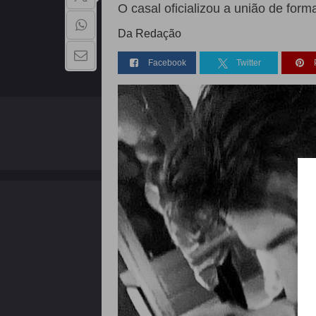
O casal oficializou a união de forma
Da Redação
Facebook
Twitter
QUEM SOMOS
Copyright - 2026 | Todos os direitos reservados