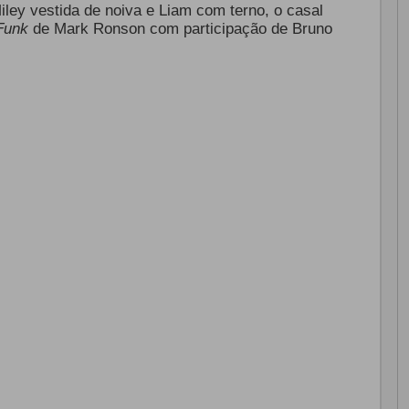
ley vestida de noiva e Liam com terno, o casal
Funk
de Mark Ronson com participação de Bruno