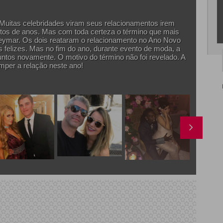
 Muitas celebridades viram seus relacionamentos irem
tos de anos. Mas com toda certeza o término que mais
Neymar. Os dois reataram o relacionamento no Ano Novo
 felizes. Mas no fim do ano, durante evento de moda, a
untos novamente. O motivo do término não foi revelado. A
omper a relação neste ano!