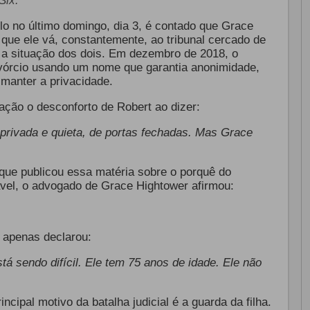
Six.
o no último domingo, dia 3, é contado que Grace
 que ele vá, constantemente, ao tribunal cercado de
r a situação dos dois. Em dezembro de 2018, o
vórcio usando um nome que garantia anonimidade,
 manter a privacidade.
ação o desconforto de Robert ao dizer:
 privada e quieta, de portas fechadas. Mas Grace
 que publicou essa matéria sobre o porquê do
ável, o advogado de Grace Hightower afirmou:
, apenas declarou:
stá sendo difícil. Ele tem 75 anos de idade. Ele não
rincipal motivo da batalha judicial é a guarda da filha.