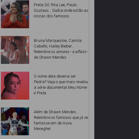
Preta Gil, Rita Lee, Paulo
Gustavo... Saiba onde estão as
cinzas dos famosos
Bruna Marquezine, Camila
Cabello, Hailey Bieber...
Relembre os amores - e
affairs
-
de Shawn Mendes
O nome dela deveria ser
Pedra? Veja o que mais revelou
a série documental
Meu Nome
é Preta
Além de Shawn Mendes...
Relembre os famosos que já se
fantasiaram de Xuxa
Meneghel