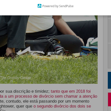
Powered by SendPulse
The Grosby Group
or sua discrição e timidez;
tanto que em 2018 foi
ada a um processo de divórcio
sem chamar a atenção
nte, contudo, ele está passando por um momento
ightower, quer que
o segundo divórcio dos dois se