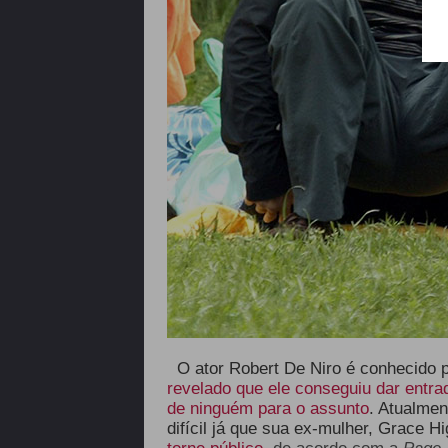
O ator Robert De Niro é conhecido p
revelado que ele conseguiu dar entr
de ninguém para o assunto
. Atualme
difícil já que sua ex-mulher, Grace H