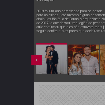
2018 foi um ano complicado para os casais.
para as ruínas - até mesmo alguns casamen
abalou os fãs foi o de Bruna Marquezine e 
de 2017, o que deixou uma legião de pessoas
atriz confirmou que eles não estavam mais j
seguir, confira outros pares que decidiram r