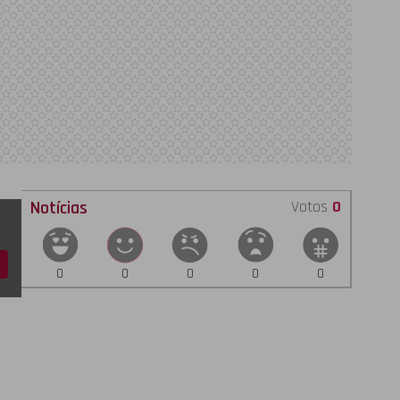
Notícias
Votos
0
0
0
0
0
0