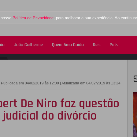
a nossa
Política de Privacidade
, para melhorar a sua experiência. Ao contin
tão
João Guilherme
Quem Ama Cuida
Reis
Pets
FACEBOOK
TWITTE
Publicada em 04/02/2019 às 12:00 | Atualizada em 04/02/2019 às 13:24
ert De Niro faz questão
judicial do divórcio