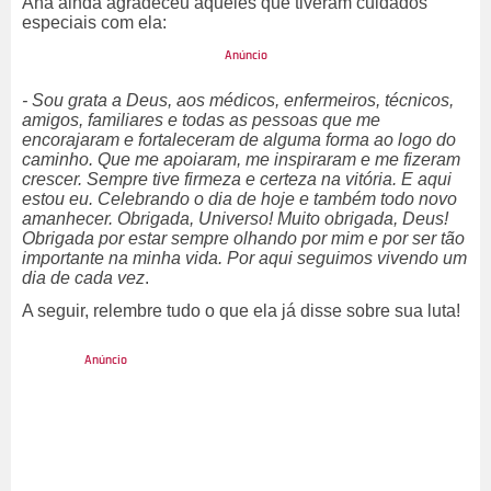
Ana ainda agradeceu aqueles que tiveram cuidados
especiais com ela:
- Sou grata a Deus, aos médicos, enfermeiros, técnicos,
amigos, familiares e todas as pessoas que me
encorajaram e fortaleceram de alguma forma ao logo do
caminho. Que me apoiaram, me inspiraram e me fizeram
crescer. Sempre tive firmeza e certeza na vitória. E aqui
estou eu. Celebrando o dia de hoje e também todo novo
amanhecer. Obrigada, Universo! Muito obrigada, Deus!
Obrigada por estar sempre olhando por mim e por ser tão
importante na minha vida. Por aqui seguimos vivendo um
dia de cada vez
.
A seguir, relembre tudo o que ela já disse sobre sua luta!