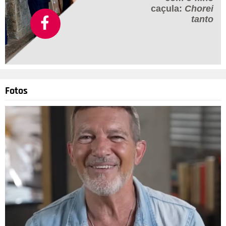
caçula:
Chorei
tanto
Fotos
Divulgação
4
/20
E após revelar ter feito sua última sessão de quimioterapia,
Ana Furtado postou um vídeo em seu Instagram no qual
agradece o apoio de seus fãs e pede para que eles não se
preocupem. A apresentadora pegou todos de surpresa ao
anunciar que estava enfrentando uma batalha contra o câncer
e além do apoio de seus familiares, ela pode contar com o
apoio de centenas de pessoas no Brasil inteiro. Por isso, após
a última sessão ela resolveu mandar um recado por meio de
um vídeo: - Que saudade que eu estou de vocês! Olha só,
estou bem, me recuperando muito bem dos meus