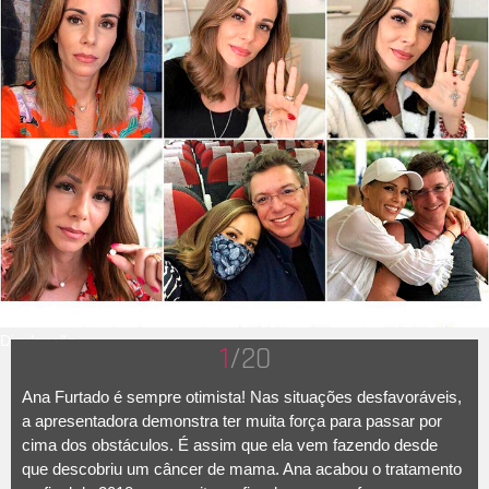
Divulgação
1
/20
Ana Furtado é sempre otimista! Nas situações desfavoráveis,
a apresentadora demonstra ter muita força para passar por
cima dos obstáculos. É assim que ela vem fazendo desde
que descobriu um câncer de mama. Ana acabou o tratamento