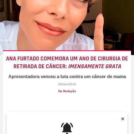
ANA FURTADO COMEMORA UM ANO DE CIRURGIA DE
RETIRADA DE CÂNCER:
IMENSAMENTE GRATA
Apresentadora venceu a luta contra um câncer de mama
09/Abr/2019
Da Redação
×