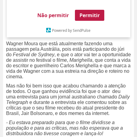
Não permitir
Permitir
Powered by SendPulse
Wagner Moura que está atualmente fazendo uma
passagem pela Austrália, pois está participando do júri
do
Festival de Sydney
, e que o ator vai ter a oportunidade
de assistir no festival o filme,
Marighella
, que conta a vida
do escritor e guerrilheiro Carlos Merighella e que marca a
vida de Wagner com a sua estreia na direção e roteiro no
cinema.
Mas não foi bem isso que acabou chamando a atenção
de todos. O que ganhou evidência foi que o ator deu
uma entrevista para um jornal australiano chamado
Daily
Telegraph
e durante a entrevista ele comentou sobre as
críticas que o seu filme recebeu do atual presidente do
Brasil, Jair Bolsonaro, e dos memes da internet.
- Eu estava preparado para que o filme dividisse a
população e para as críticas, mas não esperava que a
distribuidora não tivesse coragem e lança-lo!