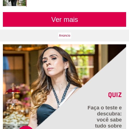
Ver mais
QUIZ
Faça o teste e
descubra:
você sabe
tudo sobre