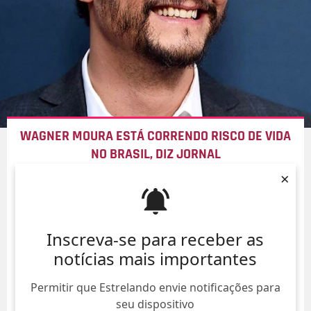
WAGNER MOURA ESTÁ CORRENDO RISCO DE VIDA
NO BRASIL, DIZ JORNAL
×
09/Ago/
Inscreva-se para receber as
notícias mais importantes
Permitir que Estrelando envie notificações para
seu dispositivo