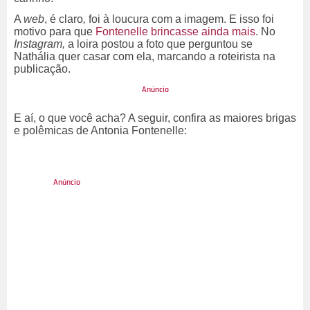
A
web
, é claro
,
foi à loucura com a imagem. E isso foi
motivo para que
Fontenelle brincasse ainda mais
. No
Instagram,
a loira postou a foto que perguntou se
Nathália quer casar com ela, marcando a roteirista na
publicação.
E aí, o que você acha? A seguir, confira as maiores brigas
e polêmicas de Antonia Fontenelle: