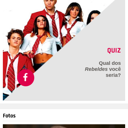
QUIZ
Qual dos
Rebeldes
você
seria?
Fotos