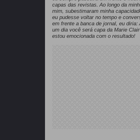
capas das revistas. Ao longo da min
mim, subestimaram minha capacidade,
eu pudesse voltar no tempo e conve
em frente a banca de jornal, eu diri
um dia você será capa da Marie Clair
estou emocionada com o resultado!