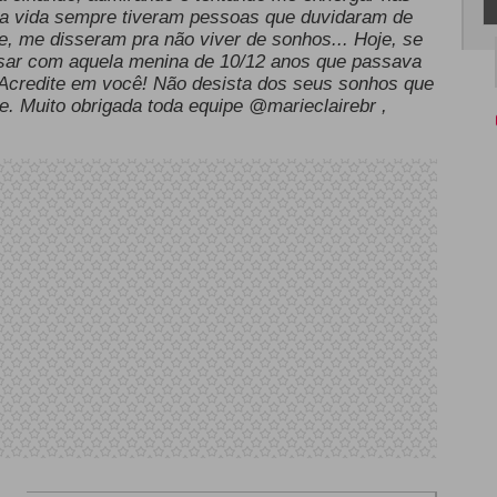
ha vida sempre tiveram pessoas que duvidaram de
 me disseram pra não viver de sonhos... Hoje, se
rsar com aquela menina de 10/12 anos que passava
a: Acredite em você! Não desista dos seus sonhos que
e. Muito obrigada toda equipe @marieclairebr ,