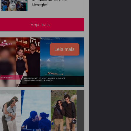
Meneghel
Veja mais
Leia mais