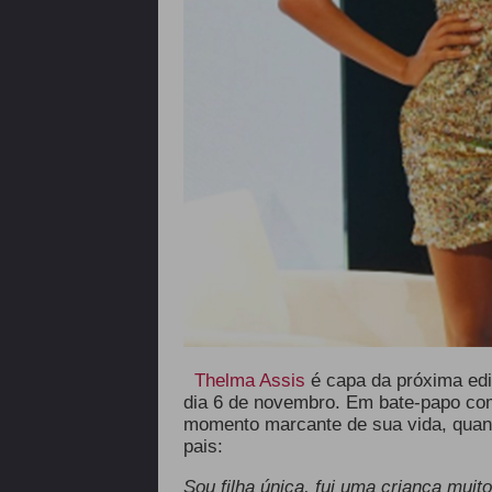
Thelma Assis
é capa da próxima ed
dia 6 de novembro. Em bate-papo com
momento marcante de sua vida, quand
pais:
Sou filha única, fui uma criança mui