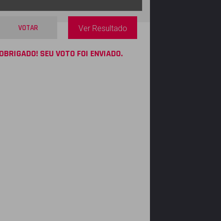
VOTAR
Ver Resultado
OBRIGADO! SEU VOTO FOI ENVIADO.