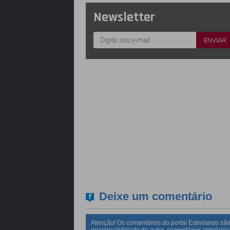
Newsletter
Deixe um comentário
Atenção! Os comentários do portal Estrelando são