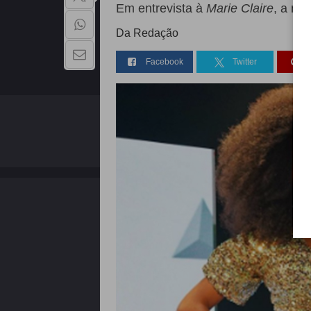
Em entrevista à
Marie Claire
, a mé
Da Redação
Facebook
Twitter
QUEM SOMOS
Copyright - 2026 | Todos os direitos reservados