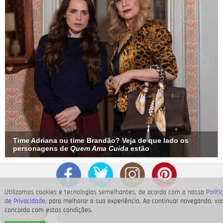
Time Adriana ou time Brandão? Veja de que lado os
personagens de
Quem Ama Cuida
estão
Utilizamos cookies e tecnologias semelhantes, de acordo com a nossa
Políti
de Privacidade
, para melhorar a sua experiência. Ao continuar navegando, vo
concorda com estas condições.