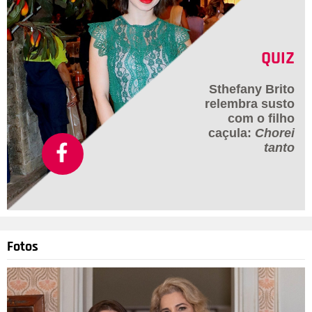
QUIZ
Sthefany Brito
relembra susto
com o filho
caçula:
Chorei
tanto
Fotos