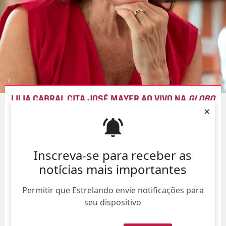
LILIA CABRAL CITA JOSÉ MAYER AO VIVO NA
GLOBO
×
E CRIA SAIA JUSTA, ENTENDA!
07/Ago/
Inscreva-se para receber as
notícias mais importantes
Permitir que Estrelando envie notificações para
seu dispositivo