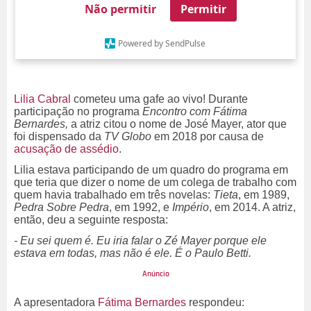
Não permitir
Permitir
Powered by SendPulse
Lilia Cabral
cometeu uma gafe ao vivo! Durante
participação no programa
Encontro com Fátima
Bernardes,
a atriz citou o nome de José Mayer, ator que
foi dispensado da
TV Globo
em 2018 por causa de
acusação de assédio
.
Lilia estava participando de um quadro do programa em
que teria que dizer o nome de um colega de trabalho com
quem havia trabalhado em três novelas:
Tieta
, em 1989,
Pedra Sobre Pedra
, em 1992, e
Império
, em 2014. A atriz,
então, deu a seguinte resposta:
- Eu sei quem é. Eu iria falar o Zé Mayer porque ele
estava em todas, mas não é ele. É o Paulo Betti.
A apresentadora
Fátima Bernardes
respondeu: