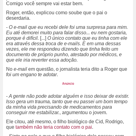
Comigo você sempre vai estar bem.
Roger, então, explicou como soube que o pai o
deserdaria.
-
O e-mail que eu recebi dele foi uma surpresa para mim.
Eu até demorei muito para falar disso... eu nem gostaria,
porque é difícil.
[...]
O único contato que eu tinha com ele
era através dessa troca de e-mails. E em uma dessas
vezes, ele me respondeu dizendo que tinha feito um
documento de próprio punho, atestado por médicos, e
que ele iria reverter essa adoção.
No
e-mail
em questão, o jornalista teria dito a Roger que
foi um engano te adotar
.
-
A gente não pode adotar alguém e isso deixar de existir.
Isso gera um trauma, tanto que eu passei um bom tempo
da minha vida precisando de medicamentos para
conseguir me estabilizar.
, argumentou o jovem.
Ele citou, até mesmo, o filho biológico de Cid, Rodrigo,
que
também não teria contato com o pai
.