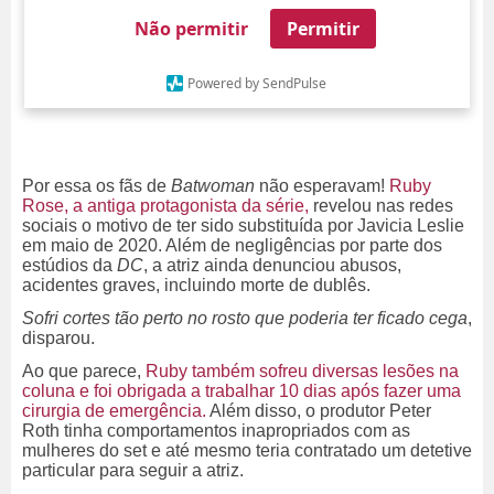
Não permitir
Permitir
Powered by SendPulse
Por essa os fãs de
Batwoman
não esperavam!
Ruby
Rose, a antiga protagonista da série,
revelou nas redes
sociais o motivo de ter sido substituída por Javicia Leslie
em maio de 2020. Além de negligências por parte dos
estúdios da
DC
, a atriz ainda denunciou abusos,
acidentes graves, incluindo morte de dublês.
Sofri cortes tão perto no rosto que poderia ter ficado cega
,
disparou.
Ao que parece,
Ruby também sofreu diversas lesões na
coluna e foi obrigada a trabalhar 10 dias após fazer uma
cirurgia de emergência.
Além disso, o
produtor Peter
Roth tinha comportamentos inapropriados com as
mulheres do set e até mesmo teria contratado um detetive
particular para seguir a atriz.