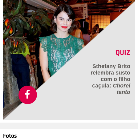
QUIZ
Sthefany Brito
relembra susto
com o filho
caçula:
Chorei
tanto
Fotos