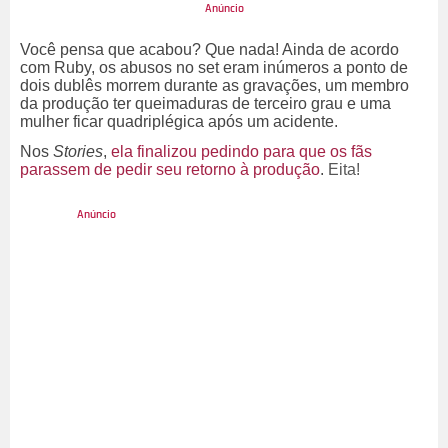
Você pensa que acabou? Que nada! Ainda de acordo
com Ruby, os abusos no set eram inúmeros a ponto de
dois dublês morrem durante as gravações, um membro
da produção ter queimaduras de terceiro grau e uma
mulher ficar quadriplégica após um acidente.
Nos
Stories
,
ela finalizou
pedindo para que os fãs
parassem de pedir seu retorno à produção
.
Eita!