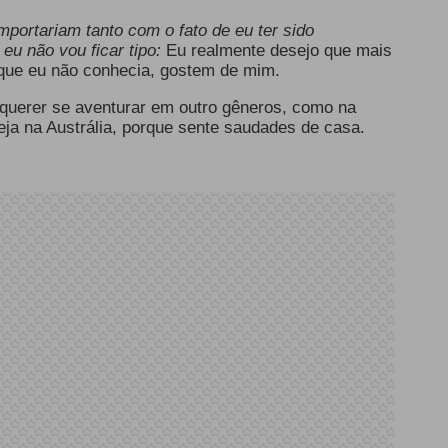
portariam tanto com o fato de eu ter sido
eu não vou ficar tipo:
Eu realmente desejo que mais
 que eu não conhecia, gostem de mim.
u querer se aventurar em outro gêneros, como na
ja na Austrália, porque sente saudades de casa.