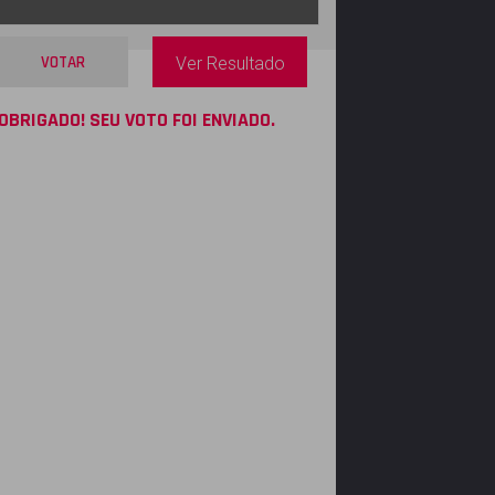
VOTAR
Ver Resultado
OBRIGADO! SEU VOTO FOI ENVIADO.