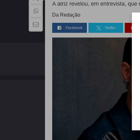
A atriz revelou, em entrevista, que
Da Redação
Facebook
Twitter
QUEM SOMOS
Copyright - 2026 | Todos os direitos reservados