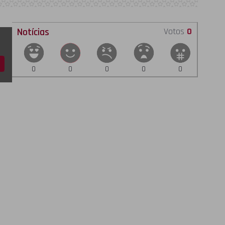
Notícias
Votos
0
0
0
0
0
0