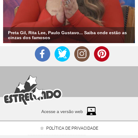
Preta Gil, Rita Lee, Paulo Gustavo... Saiba onde estão as
cinzas dos famosos
Acesse a versão web
POLÍTICA DE PRIVACIDADE