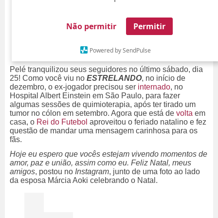
Não permitir
Permitir
Powered by SendPulse
Pelé tranquilizou seus seguidores no último sábado, dia
25! Como você viu no
ESTRELANDO
, no início de
dezembro, o ex-jogador precisou ser
internado
, no
Hospital Albert Einstein em São Paulo, para fazer
algumas sessões de quimioterapia, após ter tirado um
tumor no cólon em setembro. Agora que está de
volta
em
casa, o
Rei do Futebol
aproveitou o feriado natalino e fez
questão de mandar uma mensagem carinhosa para os
fãs.
Hoje eu espero que vocês estejam vivendo momentos de
amor, paz e união, assim como eu. Feliz Natal, meus
amigos
, postou no
Instagram
, junto de uma foto ao lado
da esposa Márcia Aoki celebrando o Natal.