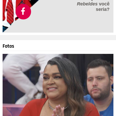
Rebeldes
você
seria?
Fotos