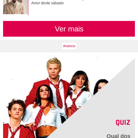
Amor
deste sábado
Ver mais
QUIZ
Qual dos