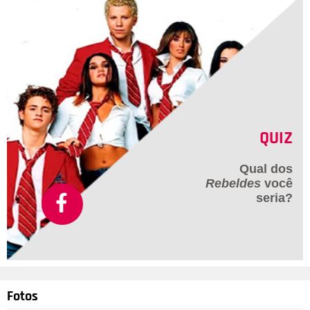
QUIZ
Qual dos
Rebeldes
você
seria?
Fotos