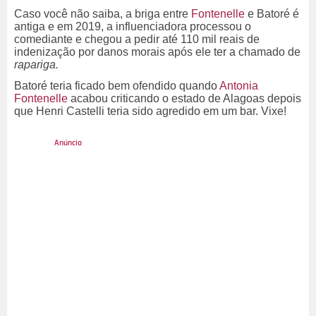
Caso você não saiba, a briga entre
Fontenelle
e Batoré é
antiga e em 2019, a influenciadora processou o
comediante e chegou a pedir até 110 mil reais de
indenização por danos morais após ele ter a chamado de
rapariga.
Batoré teria ficado bem ofendido quando
Antonia
Fontenelle
acabou criticando o estado de Alagoas depois
que Henri Castelli teria sido agredido em um bar. Vixe!