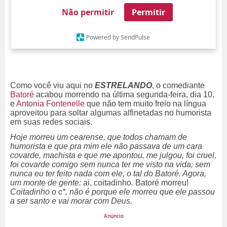
Não permitir
Permitir
Powered by SendPulse
Como você viu aqui no
ESTRELANDO
, o comediante
Batoré
acabou morrendo na última segunda-feira, dia 10,
e
Antonia Fontenelle
que não tem muito freio na língua
aproveitou para soltar algumas alfinetadas no humorista
em suas redes sociais.
Hoje morreu um cearense, que todos chamam de
humorista e que pra mim ele não passava de um cara
covarde, machista e que me apontou, me julgou, foi cruel,
foi covarde comigo sem nunca ter me visto na vida, sem
nunca eu ter feito nada com ele, o tal do Batoré. Agora,
um monte de gente:
ai, coitadinho. Batoré morreu!
Coitadinho o c*, não é porque ele morreu que ele passou
a ser santo e vai morar com Deus.