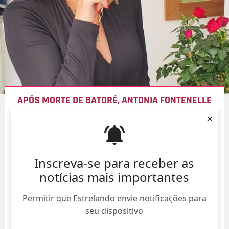
APÓS MORTE DE BATORÉ, ANTONIA FONTENELLE
CRITICA O HUMORISTA NAS REDES SOCIAIS:
FOI
×
CRUEL E COVARDE COMIGO!
06/Ago/
Inscreva-se para receber as
notícias mais importantes
Permitir que Estrelando envie notificações para
seu dispositivo