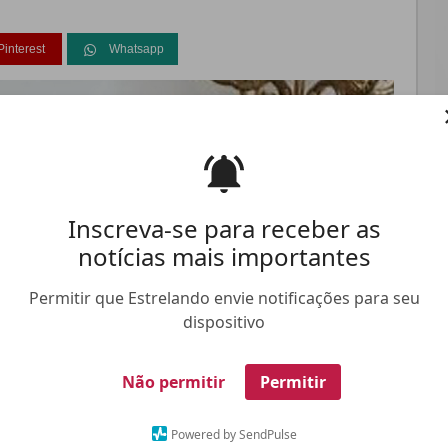
Pinterest
Whatsapp
FALE CONOSCO
ANUNCIE NO ESTRELANDO
TRABALHE N
Inscreva-se para receber as
notícias mais importantes
Permitir que Estrelando envie notificações para seu
dispositivo
Não permitir
Permitir
Powered by SendPulse