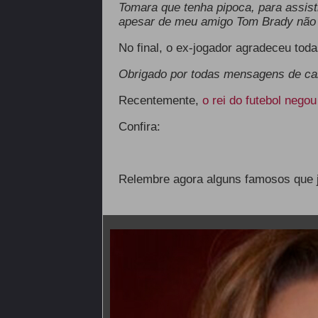
Tomara que tenha pipoca, para assist
apesar de meu amigo Tom Brady não 
No final, o ex-jogador agradeceu tod
Obrigado por todas mensagens de ca
Recentemente,
o rei do futebol nego
Confira:
Relembre agora alguns famosos que j