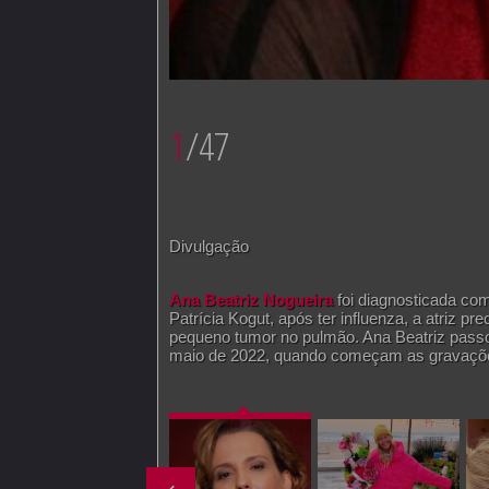
1
/47
Divulgação
Ana Beatriz Nogueira
foi diagnosticada com
Patrícia Kogut, após ter influenza, a atriz 
pequeno tumor no pulmão. Ana Beatriz passo
maio de 2022, quando começam as gravaçõ