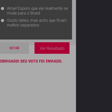
Amei! Espero que ele realmente se
mude para o Brasil
Gosto deles, mas acho que ficam
melhor separados
VOTAR
Ver Resultado
OBRIGADO! SEU VOTO FOI ENVIADO.