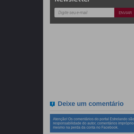
Deixe um comentário
Atenção! Os comentários do portal Estrelando são
responsabilidade do autor, comentários impróprio
mesmo na perda da conta no Facebook.