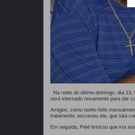
Na noite do último domingo, dia 13,
será internado novamente para dar co
Amigos, como tenho feito mensalmente
tratamento,
escreveu ele, que luta co
Em seguida, Pelé brincou que iria assi