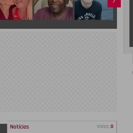
Notícias
Votos
0