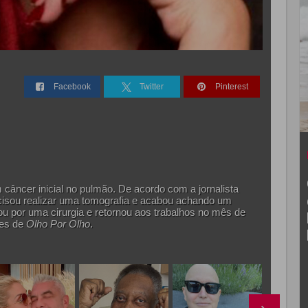
Facebook
Twitter
Pinterest
 câncer inicial no pulmão. De acordo com a jornalista
precisou realizar uma tomografia e acabou achando um
u por uma cirurgia e retornou aos trabalhos no mês de
es de
Olho Por Olho
.