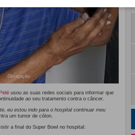
Divulgação
Pelé
usou as suas redes sociais para informar que
ntinuidade ao seu tratamento contra o câncer.
, eu estou indo para o hospital continuar meu
ntra um tumor de cólon.
stir a final do Super Bowl no hospital: