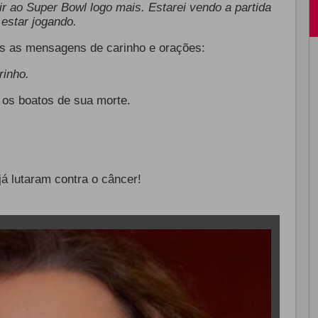
ir ao Super Bowl logo mais. Estarei vendo a partida
estar jogando.
as as mensagens de carinho e orações:
rinho.
u
os boatos de sua morte.
á lutaram contra o câncer!