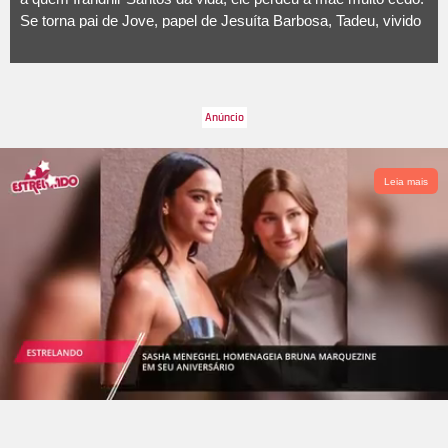
Se torna pai de Jove, papel de Jesuíta Barbosa, Tadeu, vivido
por José Loreto, e José Lucas de Nada, a quem Irandhir
Santos dá vida, mas lamenta não ser para os filhos o pai que
o seu foi para ele.
Leia mais