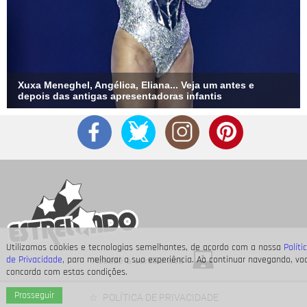
Xuxa Meneghel, Angélica, Eliana... Veja um antes e
depois das antigas apresentadoras infantis
Utilizamos cookies e tecnologias semelhantes, de acordo com a nossa
Políti
de Privacidade
, para melhorar a sua experiência. Ao continuar navegando, vo
Acesse a versão web
concorda com estas condições.
Prosseguir
POLÍTICA DE PRIVACIDADE