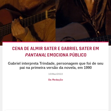
CENA DE ALMIR SATER E GABRIEL SATER EM
PANTANAL
EMOCIONA PÚBLICO
Gabriel interpreta Trindade, personagem que foi de seu
pai na primeira versão da novela, em 1990
10/Mai/2022
Da Redação