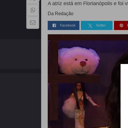
A atriz está em Florianópolis e fo
Da Redação
Facebook
Twitter
QUEM SOMOS
Copyright - 2026 | Todos os direitos reservados