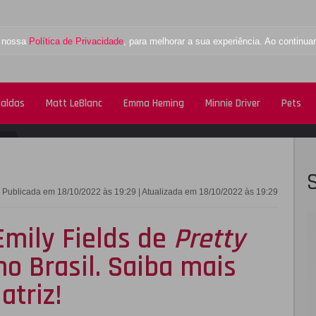
a nossa
Política de Privacidade
, para melhorar a sua experiência. Ao contin
Caldas
Matt LeBlanc
Emma Heming
Minnie Driver
Pets
FACEBOOK
TWITTE
Publicada em 18/10/2022 às 19:29 | Atualizada em 18/10/2022 às 19:29
Emily Fields de
Pretty
 no Brasil. Saiba mais
atriz!