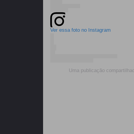
Ver essa foto no Instagram
Uma publicação compartilhad