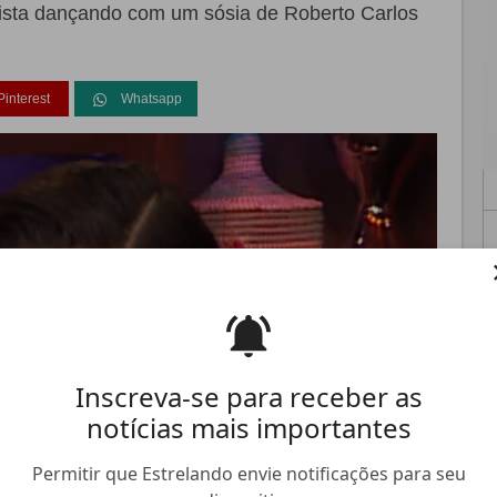
i vista dançando com um sósia de Roberto Carlos
Pinterest
Whatsapp
FALE CONOSCO
ANUNCIE NO ESTRELANDO
TRABALHE N
Inscreva-se para receber as
notícias mais importantes
Permitir que Estrelando envie notificações para seu