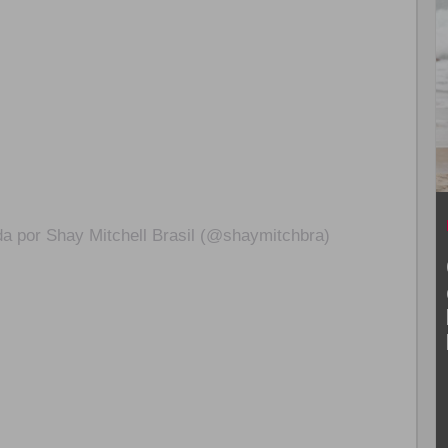
a por Shay Mitchell Brasil (@shaymitchbra)