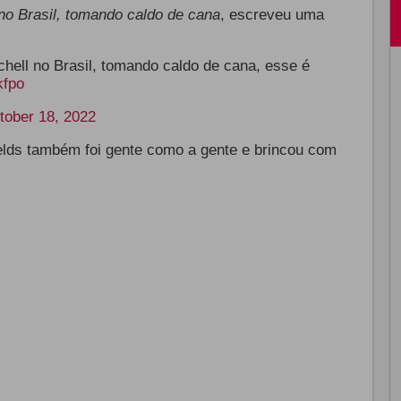
no Brasil, tomando caldo de cana
, escreveu uma
hell no Brasil, tomando caldo de cana, esse é
kfpo
tober 18, 2022
ields também foi gente como a gente e brincou com