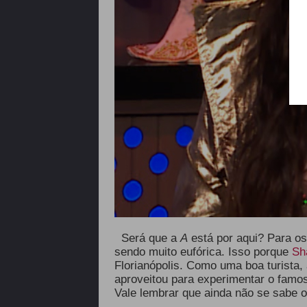
Será que a
A
está por aqui? Para os
sendo muito eufórica. Isso porque
Sh
Florianópolis. Como uma boa turista, a
aproveitou para experimentar o famo
Vale lembrar que ainda não se sabe o q