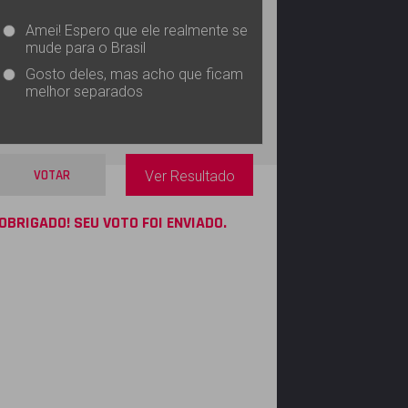
Amei! Espero que ele realmente se
mude para o Brasil
Gosto deles, mas acho que ficam
melhor separados
VOTAR
Ver Resultado
OBRIGADO! SEU VOTO FOI ENVIADO.