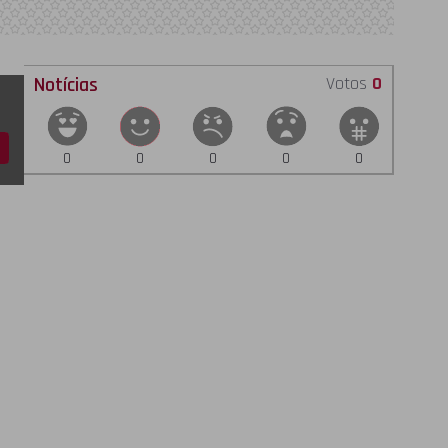
Notícias
Votos
0
0
0
0
0
0