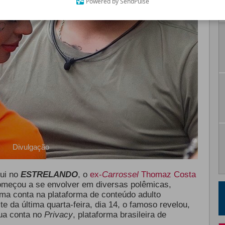
Powered by SendPulse
Divulgação
qui no
ESTRELANDO
, o
ex-
Carrossel
Thomaz Costa
omeçou a se envolver em diversas polêmicas,
uma conta na plataforma de conteúdo adulto
te da última quarta-feira, dia 14, o famoso revelou,
sua conta no
Privacy
, plataforma brasileira de