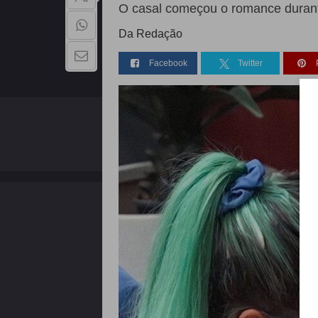
O casal começou o romance dura
Da Redação
Facebook
Twitter
QUEM SOMOS
Copyright - 2026 | Todos os direitos reservados