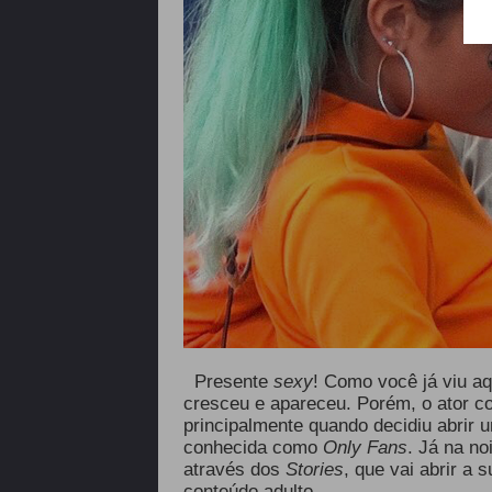
Presente
sexy
! Como você já viu a
cresceu e apareceu. Porém, o ator c
principalmente quando decidiu abrir 
conhecida como
Only Fans
.
Já na noi
através dos
Stories
, que vai abrir a 
conteúdo adulto.