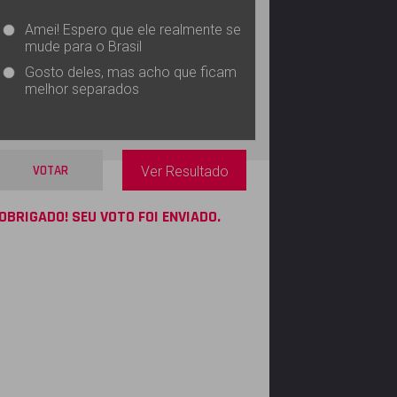
Amei! Espero que ele realmente se
mude para o Brasil
Gosto deles, mas acho que ficam
melhor separados
VOTAR
Ver Resultado
OBRIGADO! SEU VOTO FOI ENVIADO.