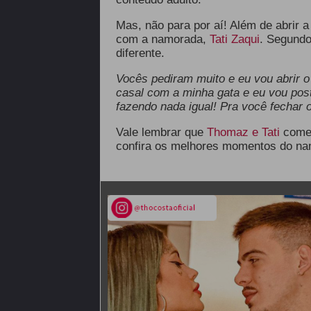
Mas, não para por aí! Além de abrir 
com a namorada,
Tati Zaqui
. Segundo
diferente.
Vocês pediram muito e eu vou abrir 
casal com a minha gata e eu vou pos
fazendo nada igual! Pra você fechar 
Vale lembrar que
Thomaz e Tati
come
confira os melhores momentos do na