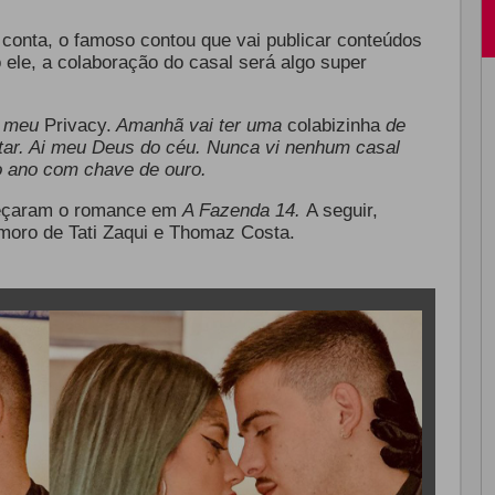
a conta, o famoso contou que vai publicar conteúdos
 ele, a
colaboração
do casal será algo super
o meu
Privacy.
Amanhã vai ter uma
colabizinha
de
tar. Ai meu Deus do céu. Nunca vi nenhum casal
o ano com chave de ouro.
çaram o romance em
A Fazenda 14.
A seguir,
moro de Tati Zaqui e Thomaz Costa.