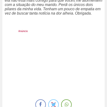
ela não está mais comigo para que vocês me atormentem
com a situação do meu marido. Perdi os únicos dois
pilares da minha vida. Tenham um pouco de empatia em
vez de buscar tanta notícia na dor alheia. Obrigada.