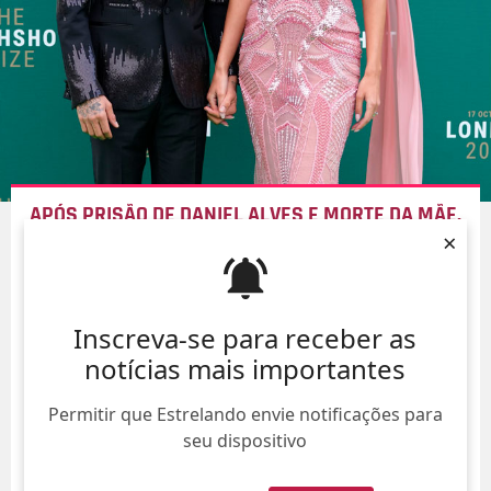
APÓS PRISÃO DE DANIEL ALVES E MORTE DA MÃE,
×
ESPOSA DO JOGADOR LAMENTA:
PERDI OS ÚNICOS
DOIS PILARES DA MINHA VIDA
05/Ago/
Inscreva-se para receber as
notícias mais importantes
Permitir que Estrelando envie notificações para
seu dispositivo