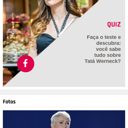
QUIZ
Faça o teste e
descubra:
você sabe
tudo sobre
Tatá Werneck?
Fotos