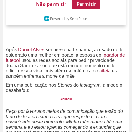
Não permitir
Permitir
Powered by SendPulse
Após
Daniel Alves
ser preso na Espanha, acusado de ter
estuprado uma mulher em boate, a esposa do
jogador de
futebol
usou as redes sociais para pedir privacidade.
Joana Sanz revelou que está em um momento muito
difícil de sua vida, pois além da polêmica do
atleta
ela
também enfrenta a morte da mãe.
Em uma publicação nos
Stories
do
Instagram,
a modelo
desabafou:
Peço por favor aos meios de comunicação que estão do
lado de fora da minha casa que respeitem minha
privacidade neste momento. Minha mãe morreu há uma
semana e eu estou apenas começando a entender que