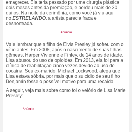
emagrecer. Ela teria passado por uma cirurgia plástica
dois meses antes da premiação, e perdeu mais de 20
quilos. Na noite da cerimônia, como você já viu aqui
no
ESTRELANDO
, a artista parecia fraca e
desnorteada.
Vale lembrar que a filha de Elvis Presley já sofreu com o
vício antes. Em 2008, após o nascimento de suas filhas
gêmeas, Harper Vivienne e Finley, de 14 anos de idade,
Lisa abusou do uso de opioides. Em 2013, ela foi para a
clínica de reabilitação cinco vezes devido ao uso de
cocaína. Seu ex-marido, Michael Lockwood, alega que
Lisa estava sóbria, por mais que o suicídio de seu filho
Benjamin fosse o possível motivo para uma recaída.
A seguir, veja mais sobre como foi o velório de Lisa Marie
Presley: