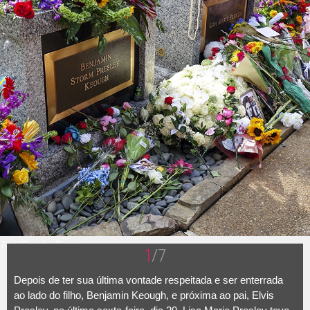
The Grosby Group
1
/7
Depois de ter sua última vontade respeitada e ser enterrada
ao lado do filho, Benjamin Keough, e próxima ao pai, Elvis