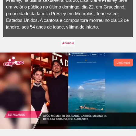
Presley, na última sexta-feira, dia 20, Lisa Marie Presley teve
um velório público no último domingo, dia 22, em Graceland,
propriedade da família Presley em Memphis, Tennessee,
Estados Unidos. A cantora e compositora morreu no dia 12 de
janeiro, aos 54 anos de idade, vítima de infarto.
Leia mais