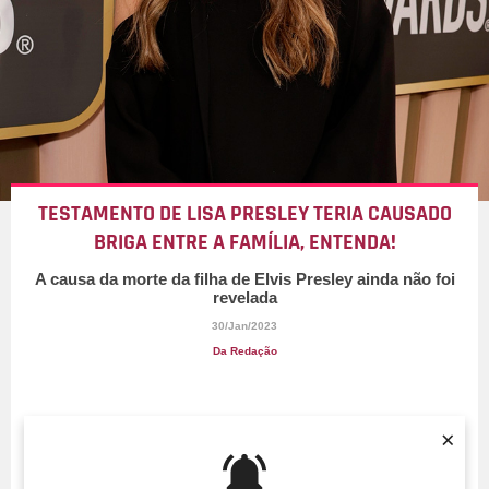
TESTAMENTO DE LISA PRESLEY TERIA CAUSADO
BRIGA ENTRE A FAMÍLIA, ENTENDA!
A causa da morte da filha de Elvis Presley ainda não foi
revelada
30/Jan/2023
Da Redação
×