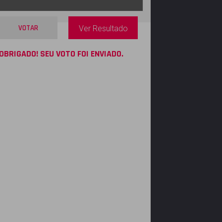
VOTAR
Ver Resultado
OBRIGADO! SEU VOTO FOI ENVIADO.