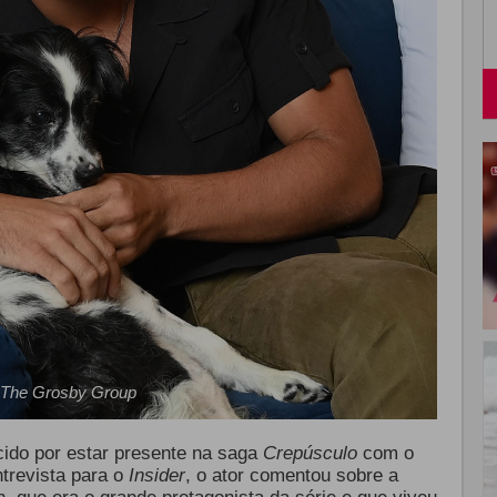
The Grosby Group
cido por estar presente na saga
Crepúsculo
com o
trevista para o
Insider
, o ator comentou sobre a