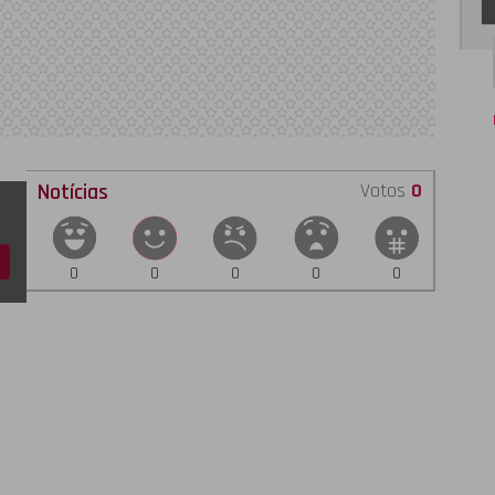
Notícias
Votos
0
0
0
0
0
0