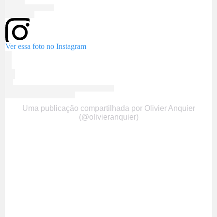
Ver essa foto no Instagram
Uma publicação compartilhada por Olivier Anquier
(@olivieranquier)