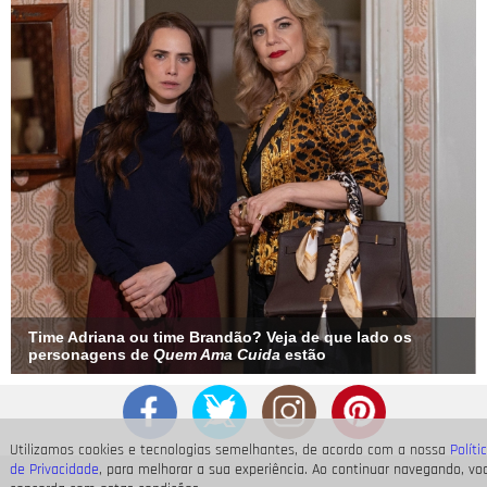
Time Adriana ou time Brandão? Veja de que lado os
personagens de
Quem Ama Cuida
estão
Utilizamos cookies e tecnologias semelhantes, de acordo com a nossa
Políti
de Privacidade
, para melhorar a sua experiência. Ao continuar navegando, vo