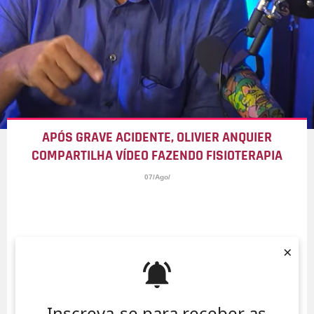
APÓS GRAVE ACIDENTE, OLIVIER ANQUIER
COMPARTILHA VÍDEO FAZENDO FISIOTERAPIA
07/Ago/
×
Inscreva-se para receber as