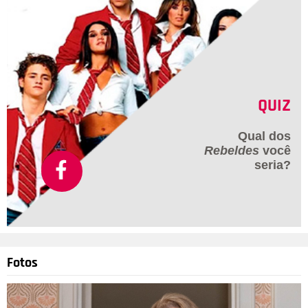
QUIZ
Qual dos
Rebeldes
você
seria?
Fotos