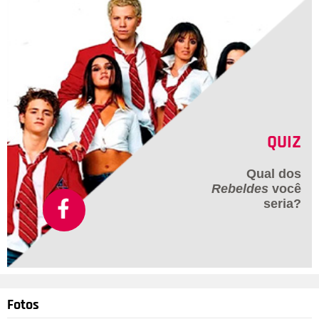
QUIZ
Qual dos
Rebeldes
você
seria?
Fotos