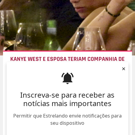
KANYE WEST E ESPOSA TERIAM COMPANHIA DE
MULHER MISTERIOSA DURANTE MOMENTO ÍNTIMO
×
EM PASSEIO DE BARCO
09/Ago/
Inscreva-se para receber as
notícias mais importantes
Permitir que Estrelando envie notificações para
seu dispositivo