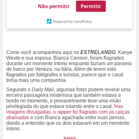
Não permitir
Permitir
Powered by SendPulse
Como você acompanhou aqui no
ESTRELANDO
, Kanye
Weste e sua esposa, Bianca Censori, foram flagrados
durante um momento íntimo enquanto faziam um passeio
de barco por Veneza, na Itália. Além de terem sido
flagrados por fotógrafos e turistas, parece que o casal
tinha mais uma companhia.
Segundo o
Daily Mail
, algumas fotos podem revelar uma
terceira passageira misteriosa que também estava a
bordo no momento, e provavelmente teve uma visão
privilegiada do que estava rolando entre o casal.
Nas
imagens divulgadas, o
rapper
foi flagrado com as calças
abaixadas
e com Bianca agachada entre suas pernas,
dando a entender que os dois estavam em um momento
íntimo.