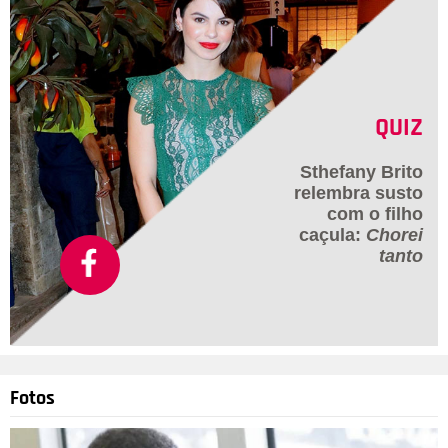
QUIZ
Sthefany Brito
relembra susto
com o filho
caçula:
Chorei
tanto
Fotos