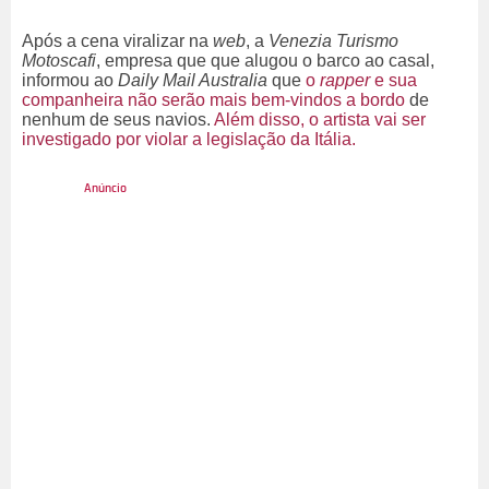
Após a cena viralizar na
web
, a
Venezia Turismo
Motoscafi
, empresa que que alugou o barco ao casal,
informou ao
Daily Mail Australia
que
o
rapper
e sua
companheira não serão mais bem-vindos a bordo
de
nenhum de seus navios.
Além disso, o
artista
vai ser
investigado por violar a legislação da Itália.