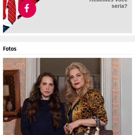
seria?
Fotos