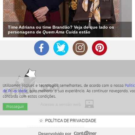
Time Adriana ou time Brandão? Veja de que lado os
personagens de
Quem Ama Cuida
estão
Utilizamos cookies e tecnologias semelhantes, de acordo com a nossa
Políti
de Privacidade
, para melhorar a sua experiência. Ao continuar navegando, vo
concorda com estas condições.
Acesse a versão web
Prosseguir
POLÍTICA DE PRIVACIDADE
Desenvolvido por