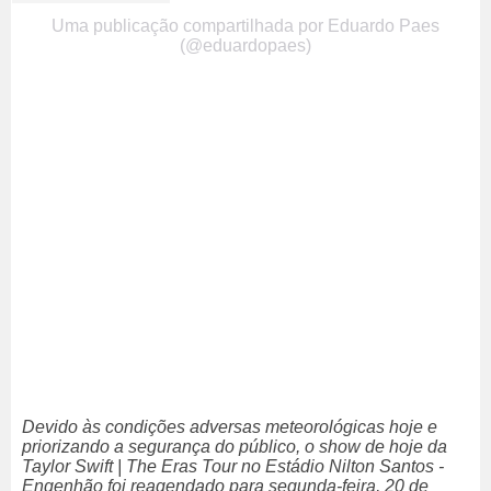
Uma publicação compartilhada por Eduardo Paes
(@eduardopaes)
Devido às condições adversas meteorológicas hoje e
priorizando a segurança do público, o show de hoje da
Taylor Swift | The Eras Tour no Estádio Nilton Santos -
Engenhão foi reagendado para segunda-feira, 20 de