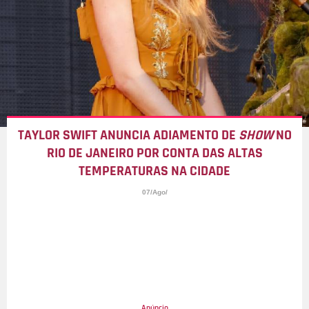
TAYLOR SWIFT ANUNCIA ADIAMENTO DE
SHOW
NO
RIO DE JANEIRO POR CONTA DAS ALTAS
TEMPERATURAS NA CIDADE
07/Ago/