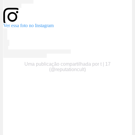
Ver essa foto no Instagram
Uma publicação compartilhada por t | 17
(@reputationcult)