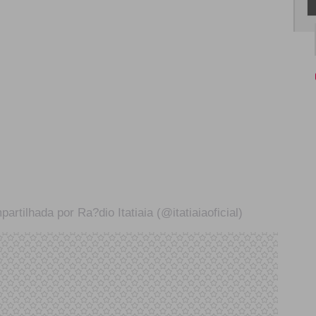
rtilhada por Ra?dio Itatiaia (@itatiaiaoficial)