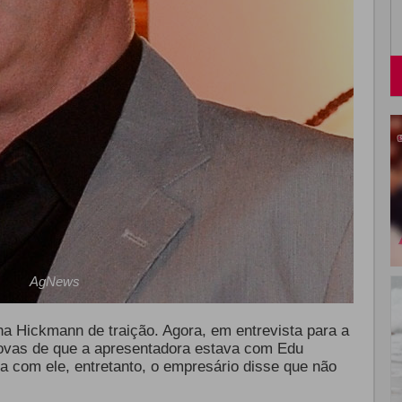
AgNews
na Hickmann de traição. Agora, em entrevista para a
rovas de que a apresentadora estava com Edu
 com ele, entretanto, o empresário disse que não