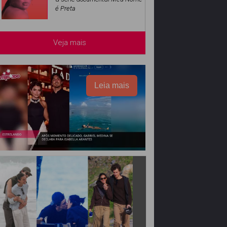
é Preta
Veja mais
Leia mais