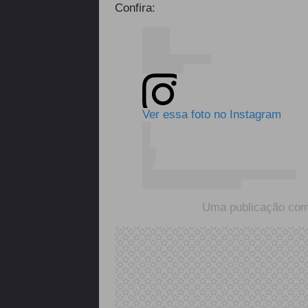
Confira:
Ver essa foto no Instagram
Uma publicação compa