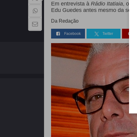
Em entrevista à
Rádio Itatiaia
, o e
Edu Guedes antes mesmo da sepa
Da Redação
Facebook
Twitter
QUEM SOMOS
Copyright - 2026 | Todos os direitos reservados