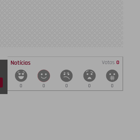
Notícias
Votos
0
0
0
0
0
0