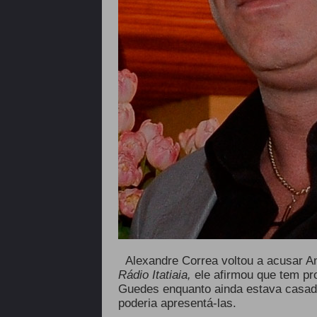
Alexandre Correa voltou a acusar A
Rádio Itatiaia,
ele afirmou que tem p
Guedes enquanto ainda estava casada
poderia apresentá-las.