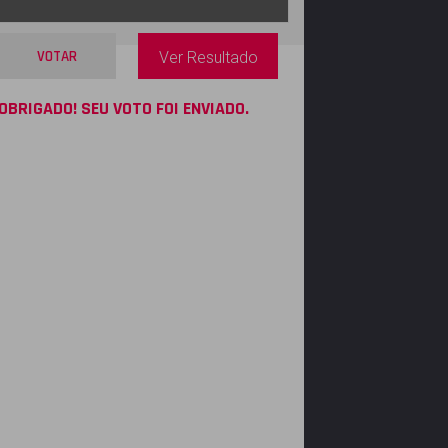
VOTAR
Ver Resultado
OBRIGADO! SEU VOTO FOI ENVIADO.