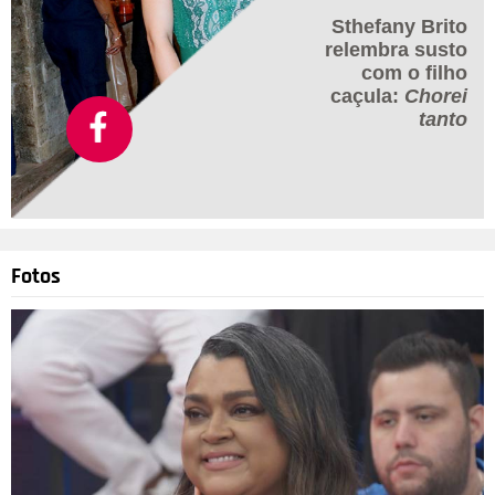
Sthefany Brito
relembra susto
com o filho
caçula:
Chorei
tanto
Fotos