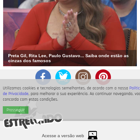
Preta Gil, Rita Lee, Paulo Gustavo... Saiba onde estão as
cinzas dos famosos
Utilizamos cookies e tecnologias semelhantes, de acordo com a nossa
Políti
de Privacidade
, para melhorar a sua experiência. Ao continuar navegando, vo
concorda com estas condições.
Prosseguir
Acesse a versão web