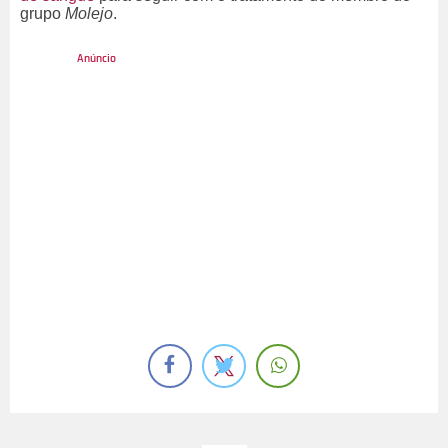
grupo
Molejo
.