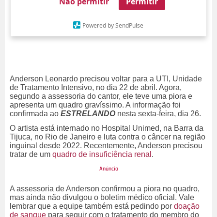
Não permitir
Permitir
Powered by SendPulse
Anderson Leonardo precisou voltar para a UTI, Unidade
de Tratamento Intensivo, no dia 22 de abril. Agora,
segundo a assessoria do cantor, ele teve uma piora e
apresenta um quadro gravíssimo. A informação foi
confirmada ao
ESTRELANDO
nesta sexta-feira, dia 26.
O artista está internado no Hospital Unimed, na Barra da
Tijuca, no Rio de Janeiro e luta contra o câncer na região
inguinal desde 2022. Recentemente, Anderson precisou
tratar de um
quadro de insuficiência renal
.
A assessoria de Anderson confirmou a piora no quadro,
mas ainda não divulgou o boletim médico oficial. Vale
lembrar que a equipe também está pedindo por
doação
de sangue
para seguir com o tratamento do membro do