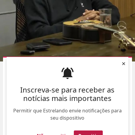
×
ANDERSON LEONARDO, DO GRUPO
MOLEJO
, TEM
PIORA NO QUADRO DE SAÚDE
09/Ago/
Inscreva-se para receber as
notícias mais importantes
Permitir que Estrelando envie notificações para
seu dispositivo