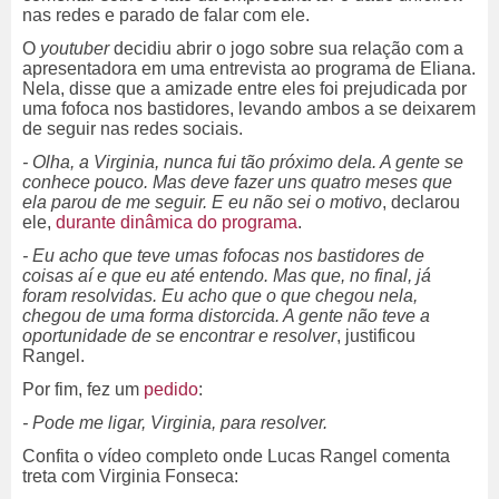
nas redes e parado de falar com ele.
O
youtuber
decidiu abrir o jogo sobre sua relação com a
apresentadora em uma entrevista ao programa de Eliana.
Nela, disse que a amizade entre eles foi prejudicada por
uma fofoca nos bastidores, levando ambos a se deixarem
de seguir nas redes sociais.
- Olha, a Virginia, nunca fui tão próximo dela. A gente se
conhece pouco. Mas deve fazer uns quatro meses que
ela parou de me seguir. E eu não sei o motivo
, declarou
ele,
durante dinâmica do programa
.
- Eu acho que teve umas fofocas nos bastidores de
coisas aí e que eu até entendo. Mas que, no final, já
foram resolvidas. Eu acho que o que chegou nela,
chegou de uma forma distorcida. A gente não teve a
oportunidade de se encontrar e resolver
, justificou
Rangel.
Por fim, fez um
pedido
:
- Pode me ligar, Virginia, para resolver.
Confita o vídeo completo onde Lucas Rangel comenta
treta com Virginia Fonseca: