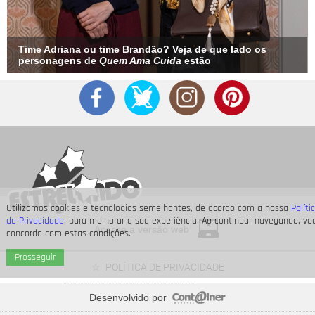
Time Adriana ou time Brandão? Veja de que lado os
personagens de
Quem Ama Cuida
estão
Utilizamos cookies e tecnologias semelhantes, de acordo com a nossa
Políti
de Privacidade
, para melhorar a sua experiência. Ao continuar navegando, vo
Acesse a versão web
concorda com estas condições.
Prosseguir
POLÍTICA DE PRIVACIDADE
Desenvolvido por