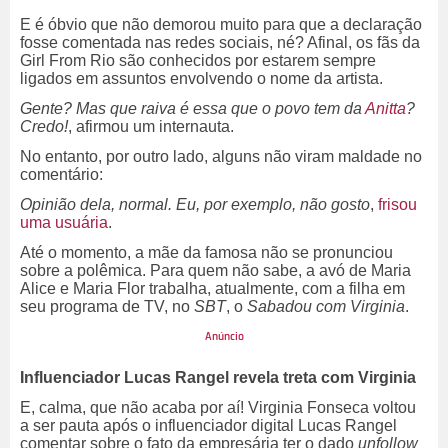
E é óbvio que não demorou muito para que a declaração
fosse comentada nas redes sociais, né? Afinal, os fãs da
Girl From Rio são conhecidos por estarem sempre
ligados em assuntos envolvendo o nome da artista.
Gente? Mas que raiva é essa que o povo tem da
Anitta
?
Credo!
, afirmou um internauta.
No entanto, por outro lado, alguns não viram maldade no
comentário:
Opinião dela, normal. Eu, por exemplo, não gosto
,
frisou
uma usuária
.
Até o momento, a mãe da famosa não se pronunciou
sobre a polêmica. Para quem não sabe, a avó de Maria
Alice e Maria Flor trabalha, atualmente, com a filha em
seu programa de TV, no
SBT
, o
Sabadou com Virginia
.
Influenciador Lucas Rangel revela treta com Virginia
E, calma, que não acaba por aí! Virginia Fonseca voltou
a ser pauta após o influenciador digital Lucas Rangel
comentar sobre o fato da empresária ter o dado
unfollow