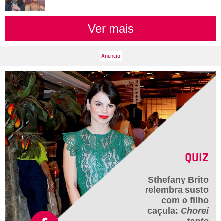
Ver mais
QUIZ
Sthefany Brito
relembra susto
com o filho
caçula:
Chorei