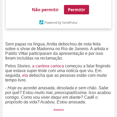
Não permitir
Permitir
Powered by SendPulse
Sem papas na língua, Anitta debochou de nota feita
sobre o
show
de Madonna no Rio de Janeiro. A artista e
Pabllo VIttar participaram da apresentação e por isso
foram incluídas na reclamação.
Pelos
Stories
,
a cantora carioca
começou a falar fingindo
que estava super triste com uma notícia que viu. Em
seguida,
ela
debocha que as pessoas estão com muito
tempo livre.
- Hoje eu acordei arrasada, desolada e sem chão. Sabe
por quê? Estou muito mal, preocupadíssima. Isso acabou
comigo. Como vou viver daqui em diante? Cadê o
propósito da vida? Acabou. Estou arrasada.