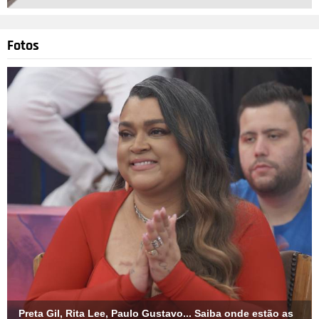
Fotos
Preta Gil, Rita Lee, Paulo Gustavo... Saiba onde estão as