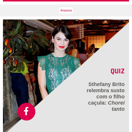
QUIZ
Sthefany Brito
relembra susto
com o filho
caçula:
Chorei
tanto