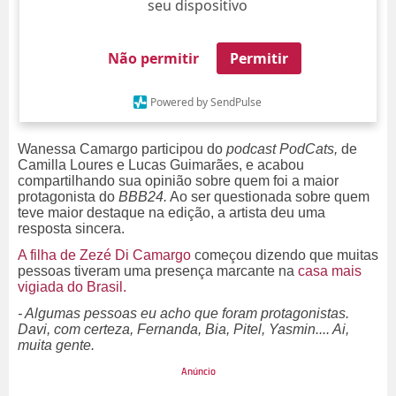
seu dispositivo
Não permitir
Permitir
Powered by SendPulse
Wanessa Camargo participou do
podcast PodCats,
de
Camilla Loures e Lucas Guimarães, e acabou
compartilhando sua opinião sobre quem foi a maior
protagonista do
BBB24.
Ao ser questionada sobre quem
teve maior destaque na edição, a artista deu uma
resposta sincera.
A filha de Zezé Di Camargo
começou dizendo que muitas
pessoas tiveram uma presença marcante na
casa mais
vigiada do Brasil.
- Algumas pessoas eu acho que foram protagonistas.
Davi, com certeza, Fernanda, Bia, Pitel, Yasmin.... Ai,
muita gente.