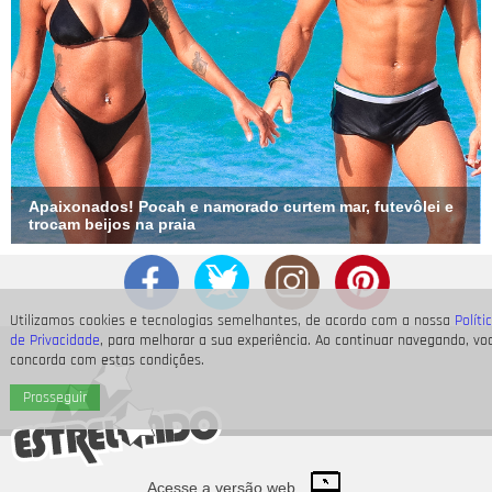
Apaixonados! Pocah e namorado curtem mar, futevôlei e
trocam beijos na praia
Utilizamos cookies e tecnologias semelhantes, de acordo com a nossa
Políti
de Privacidade
, para melhorar a sua experiência. Ao continuar navegando, vo
concorda com estas condições.
Prosseguir
Acesse a versão web