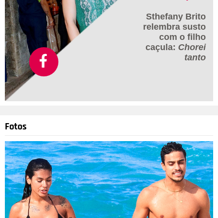
Sthefany Brito
relembra susto
com o filho
caçula:
Chorei
tanto
Fotos