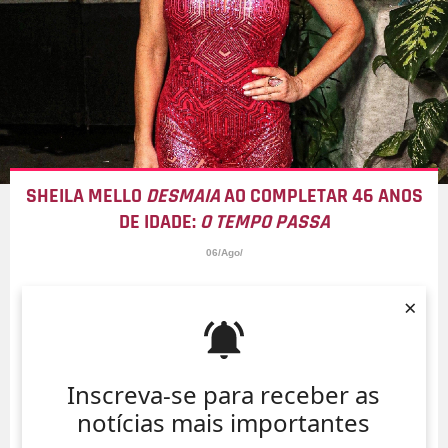
SHEILA MELLO
DESMAIA
AO COMPLETAR 46 ANOS
DE IDADE:
O TEMPO PASSA
06/Ago/
×
Inscreva-se para receber as
notícias mais importantes