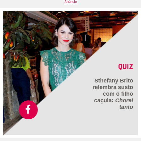
QUIZ
Sthefany Brito
relembra susto
com o filho
caçula:
Chorei
tanto