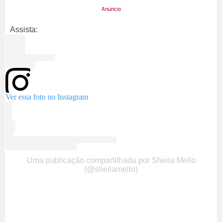
Assista:
Ver essa foto no Instagram
Uma publicação compartilhada por Sheila Mello
(@sheilamello)