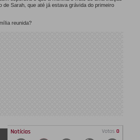
de Sarah, que até já estava grávida do primeiro
mília reunida?
Notícias
Votos
0