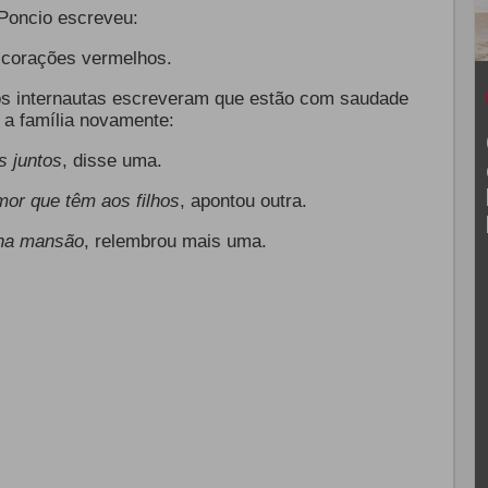
Poncio escreveu:
 corações vermelhos.
os internautas escreveram que estão com saudade
 a família novamente:
s juntos
, disse uma.
mor que têm aos filhos
, apontou outra.
 na mansão
, relembrou mais uma.