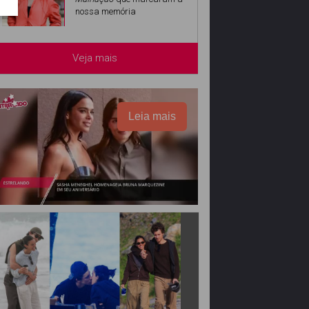
nossa memória
Veja mais
Leia mais