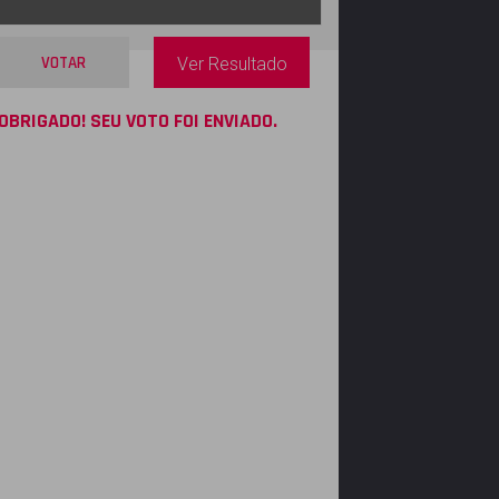
VOTAR
Ver Resultado
OBRIGADO! SEU VOTO FOI ENVIADO.