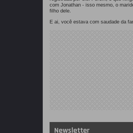
com Jonathan - isso mesmo, o marido 
filho dele.
E ai, você estava com saudade da fa
Newsletter