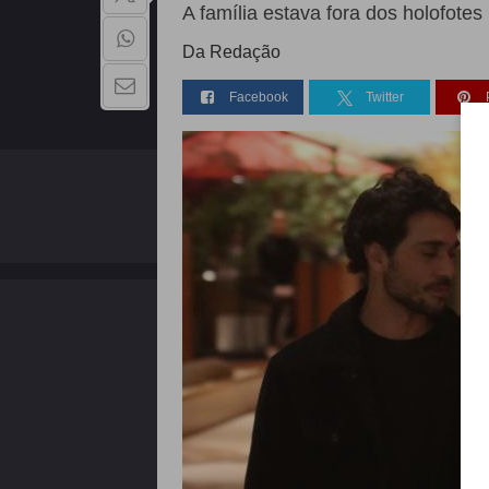
A família estava fora dos holofote
Da Redação
Facebook
Twitter
QUEM SOMOS
Copyright - 2026 | Todos os direitos reservados