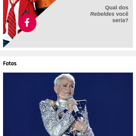
Qual dos
Rebeldes
você
seria?
Fotos