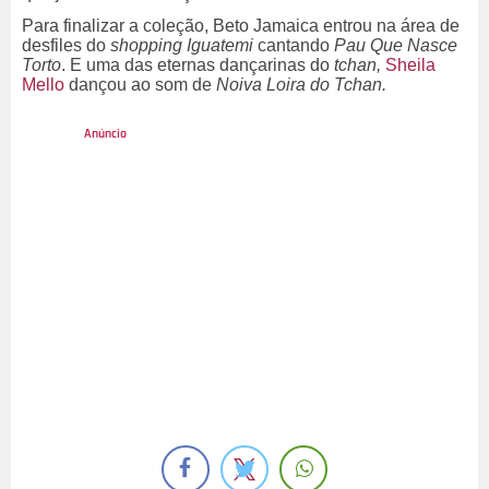
Para finalizar a coleção, Beto Jamaica entrou na área de
desfiles do
shopping Iguatemi
cantando
Pau Que Nasce
Torto
. E uma das eternas dançarinas do
tchan,
Sheila
Mello
dançou ao som de
Noiva Loira do Tchan.