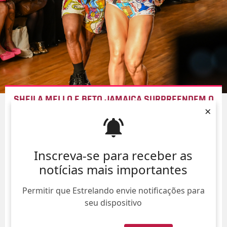
SHEILA MELLO E BETO JAMAICA SURPREENDEM O
×
PÚBLICO COM APRESENTAÇÃO NO
SPFW
08/Ago/
Inscreva-se para receber as
notícias mais importantes
Permitir que Estrelando envie notificações para
seu dispositivo