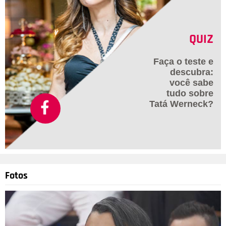
QUIZ
Faça o teste e
descubra:
você sabe
tudo sobre
Tatá Werneck?
Fotos