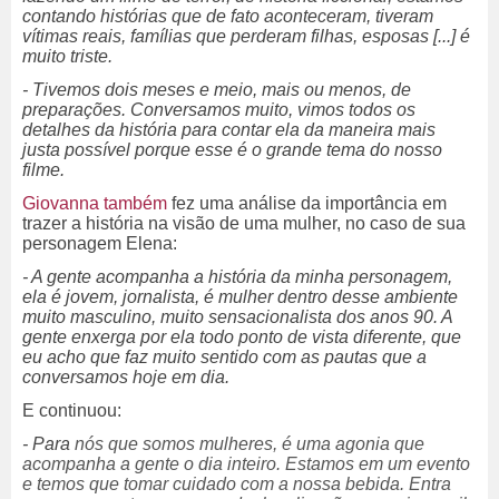
contando histórias que de fato aconteceram, tiveram
vítimas reais, famílias que perderam filhas, esposas [...] é
muito triste.
- Tivemos dois meses e meio, mais ou menos, de
preparações. Conversamos muito, vimos todos os
detalhes da história para contar ela da maneira mais
justa possível porque esse é o grande tema do nosso
filme.
Giovanna também
fez uma análise da importância em
trazer a história na visão de uma mulher, no caso de sua
personagem Elena:
- A gente acompanha a história da minha personagem,
ela é jovem, jornalista, é mulher dentro desse ambiente
muito masculino, muito sensacionalista dos anos 90. A
gente enxerga por ela todo ponto de vista diferente, que
eu acho que faz muito sentido com as pautas que a
conversamos hoje em dia.
E continuou:
- Para
nós que somos mulheres, é uma agonia que
acompanha a gente o dia inteiro. Estamos em um evento
e temos que tomar cuidado com a nossa bebida. Entra