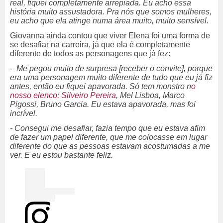
real, fiquei completamente arrepiada. Eu acho essa
história muito assustadora. Pra nós que somos mulheres,
eu acho que ela atinge numa área muito, muito sensível.
Giovanna ainda contou que viver Elena foi uma forma de
se desafiar na carreira, já que ela é completamente
diferente de todos as personagens que já fez:
- Me pegou muito de surpresa [receber o convite], porque
era uma personagem muito diferente de tudo que eu já fiz
antes, então eu fiquei apavorada.
Só tem monstro n
o
nosso elenco: Silveiro Pereira
, Mel Lisboa, Marco
Pigossi, Bruno Garcia. Eu estava apavorada, mas foi
incrível.
- Consegui me desafiar, fazia tempo que eu estava afim
de fazer um papel diferente, que me colocasse em lugar
diferente do que as pessoas estavam acostumadas a me
ver. E eu estou bastante feliz.