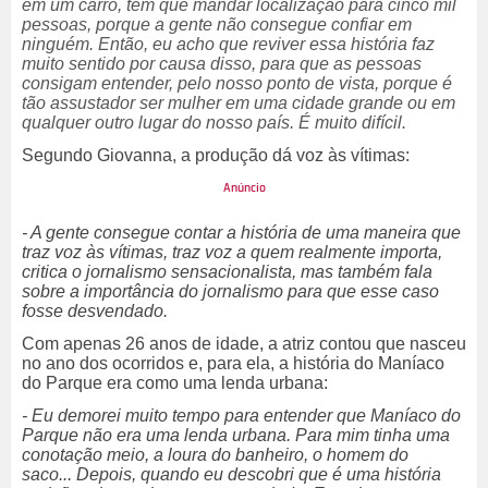
em um carro, tem que mandar localização para cinco mil
pessoas, porque a gente não consegue confiar em
ninguém. Então, eu acho que reviver essa história faz
muito sentido por causa disso, para que as pessoas
consigam entender, pelo nosso ponto de vista, porque é
tão assustador ser mulher em uma cidade grande ou em
qualquer outro lugar do nosso país. É muito difícil.
Segundo Giovanna, a produção dá voz às vítimas:
- A gente consegue contar a história de uma maneira que
traz voz às vítimas, traz voz a quem realmente importa,
critica o jornalismo sensacionalista, mas também fala
sobre a importância do jornalismo para que esse caso
fosse desvendado.
Com apenas 26 anos de idade, a atriz contou que nasceu
no ano dos ocorridos e, para ela, a história do Maníaco
do Parque era como uma lenda urbana:
- Eu demorei muito tempo para entender que Maníaco do
Parque não era uma lenda urbana. Para mim tinha uma
conotação meio, a loura do banheiro, o homem do
saco... Depois, quando eu descobri que é uma história