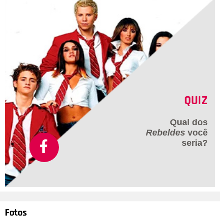
QUIZ
Qual dos
Rebeldes
você
seria?
Fotos