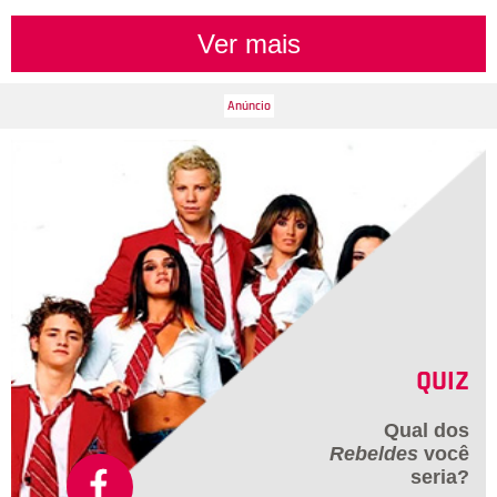
Ver mais
QUIZ
Qual dos
Rebeldes
você
seria?