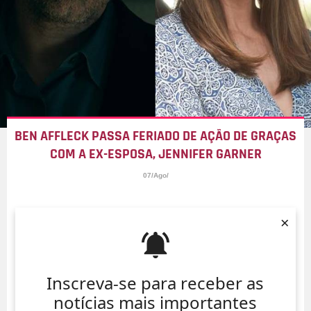
BEN AFFLECK PASSA FERIADO DE AÇÃO DE GRAÇAS
COM A EX-ESPOSA, JENNIFER GARNER
07/Ago/
×
Inscreva-se para receber as
notícias mais importantes