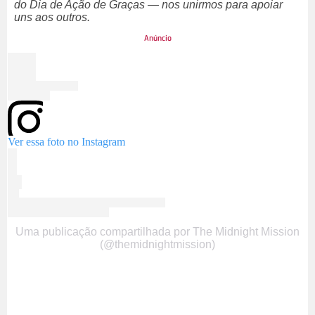
do Dia de Ação de Graças — nos unirmos para apoiar
uns aos outros.
Ver essa foto no Instagram
Uma publicação compartilhada por The Midnight Mission
(@themidnightmission)