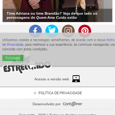
Time Adriana ou time Brandão? Veja de que lado os
personagens de
Quem Ama Cuida
estão
Utilizamos cookies e tecnologias semelhantes, de acordo com a nossa
Políti
de Privacidade
, para melhorar a sua experiência. Ao continuar navegando, vo
concorda com estas condições.
Prosseguir
Acesse a versão web
POLÍTICA DE PRIVACIDADE
Desenvolvido por
Relembre os famosos que são madrinhas e padrinhos - e