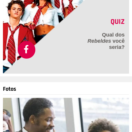
QUIZ
Qual dos
Rebeldes
você
seria?
Fotos