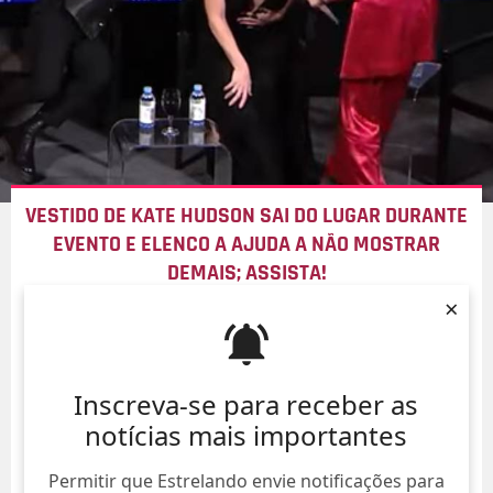
VESTIDO DE KATE HUDSON SAI DO LUGAR DURANTE
EVENTO E ELENCO A AJUDA A NÃO MOSTRAR
DEMAIS; ASSISTA!
×
09/Ago/
Inscreva-se para receber as
notícias mais importantes
Permitir que Estrelando envie notificações para