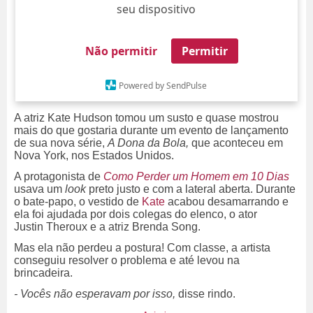
seu dispositivo
Não permitir
Permitir
Powered by SendPulse
A atriz Kate Hudson tomou um susto e quase mostrou
mais do que gostaria durante um evento de lançamento
de sua nova série,
A Dona da Bola,
que aconteceu em
Nova York, nos Estados Unidos.
A protagonista de
Como Perder um Homem em 10 Dias
usava um
look
preto justo e com a lateral aberta. Durante
o bate-papo, o vestido de
Kate
acabou desamarrando e
ela foi ajudada por dois colegas do elenco, o ator
Justin Theroux e a atriz Brenda Song.
Mas ela não perdeu a postura! Com classe, a artista
conseguiu resolver o problema e até levou na
brincadeira.
- Vocês não esperavam por isso,
disse rindo.